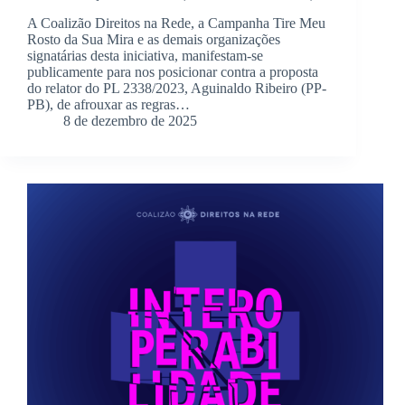
A Coalizão Direitos na Rede, a Campanha Tire Meu
Rosto da Sua Mira e as demais organizações
signatárias desta iniciativa, manifestam-se
publicamente para nos posicionar contra a proposta
do relator do PL 2338/2023, Aguinaldo Ribeiro (PP-
PB), de afrouxar as regras…
8 de dezembro de 2025