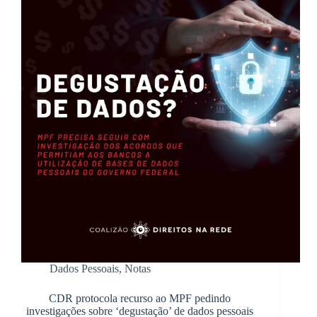
Dados Pessoais
,
Notas
CDR protocola recurso ao MPF pedindo
investigações sobre ‘degustação’ de dados pessoais