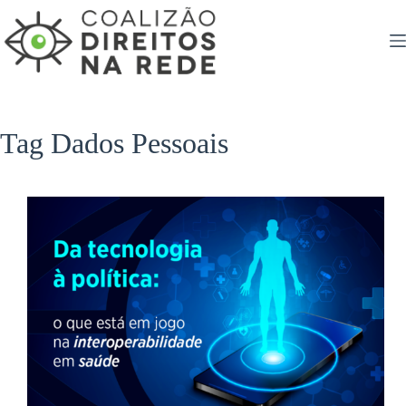
Pular
para
o
conteúdo
Tag
Dados Pessoais