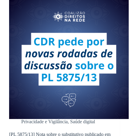
Privacidade e Vigilância
,
Saúde digital
[PL 5875/13] Nota sobre o substitutivo publicado em