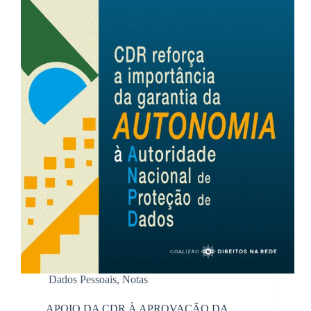
Dados Pessoais
,
Notas
APOIO DA CDR À APROVAÇÃO DA