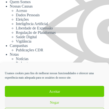
Quem Somos
Nossas Causas
Acesso
Dados Pessoais
Eleições
Inteligência Artificial
Liberdade de Expressão
Regulação de Plataformas
Saúde Digital
Vigilância
Campanhas
Publicações CDR
Notas
Notícias
Podcasts
CDR na Mídia
Contato
Usamos cookies para fins de melhorar nossas funcionalidades e oferecer uma
experiência mais adequada para os usuários do nosso site.
Cadastrar no Informativo da CDR
Aceitar
Negar
English
Español