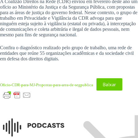
A Coalizão Direitos na Rede (CDR) enviou em fevereiro deste ano um
ofício ao Ministério da Justiça e da Segurança Pública, com propostas
para as áreas de justiça do governo federal. Nesse contexto, o grupo de
trabalho em Privacidade e Vigilância da CDR advoga para que
ninguém esteja sujeito à vigilância (estatal ou privada), à interceptação
de comunicações e coleta arbitrária e ilegal de dados pessoais, nem
mesmo para fins de segurança nacional.
Confira o diagnóstico realizado pelo grupo de trabalho, uma rede de
entidades que reúne 55 organizações acadêmicas e da sociedade civil
em defesa dos direitos digitais.
Baixar
Oficio-CDR-para-MJ-Propostas-para-area-de-segpublica