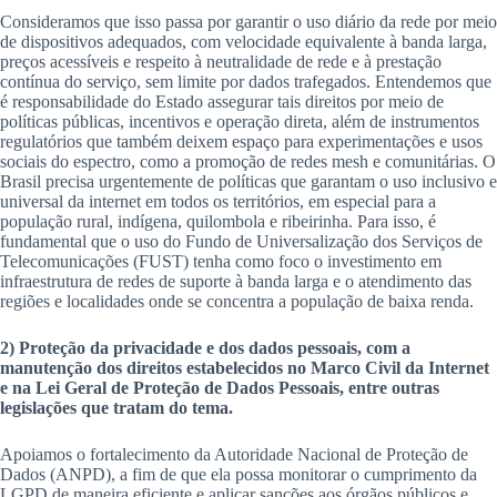
Consideramos que isso passa por garantir o uso diário da rede por meio
de dispositivos adequados, com velocidade equivalente à banda larga,
preços acessíveis e respeito à neutralidade de rede e à prestação
contínua do serviço, sem limite por dados trafegados. Entendemos que
é responsabilidade do Estado assegurar tais direitos por meio de
políticas públicas, incentivos e operação direta, além de instrumentos
regulatórios que também deixem espaço para experimentações e usos
sociais do espectro, como a promoção de redes mesh e comunitárias. O
Brasil precisa urgentemente de políticas que garantam o uso inclusivo e
universal da internet em todos os territórios, em especial para a
população rural, indígena, quilombola e ribeirinha. Para isso, é
fundamental que o uso do Fundo de Universalização dos Serviços de
Telecomunicações (FUST) tenha como foco o investimento em
infraestrutura de redes de suporte à banda larga e o atendimento das
regiões e localidades onde se concentra a população de baixa renda.
2) Proteção da privacidade e dos dados pessoais, com a
manutenção dos direitos estabelecidos no Marco Civil da Internet
e na Lei Geral de Proteção de Dados Pessoais, entre outras
legislações que tratam do tema.
Apoiamos o fortalecimento da Autoridade Nacional de Proteção de
Dados (ANPD), a fim de que ela possa monitorar o cumprimento da
LGPD de maneira eficiente e aplicar sanções aos órgãos públicos e