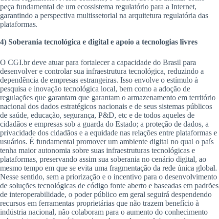
peça fundamental de um ecossistema regulatório para a Internet,
garantindo a perspectiva multissetorial na arquitetura regulatória das
plataformas.
4) Soberania tecnológica e digital e apoio a tecnologias livres
O CGI.br deve atuar para fortalecer a capacidade do Brasil para
desenvolver e controlar sua infraestrutura tecnológica, reduzindo a
dependência de empresas estrangeiras. Isso envolve o estímulo à
pesquisa e inovação tecnológica local, bem como a adoção de
regulações que garantam que garantam o armazenamento em território
nacional dos dados estratégicos nacionais e de seus sistemas públicos
de saúde, educação, segurança, P&D, etc e de todos aqueles de
cidadãos e empresas sob a guarda do Estado; a proteção de dados, a
privacidade dos cidadãos e a equidade nas relações entre plataformas e
usuários. É fundamental promover um ambiente digital no qual o país
tenha maior autonomia sobre suas infraestruturas tecnológicas e
plataformas, preservando assim sua soberania no cenário digital, ao
mesmo tempo em que se evita uma fragmentação da rede única global.
Nesse sentido, sem a priorização e o incentivo para o desenvolvimento
de soluções tecnológicas de código fonte aberto e baseadas em padrões
de interoperabilidade, o poder público em geral seguirá despendendo
recursos em ferramentas proprietárias que não trazem benefício à
indústria nacional, não colaboram para o aumento do conhecimento