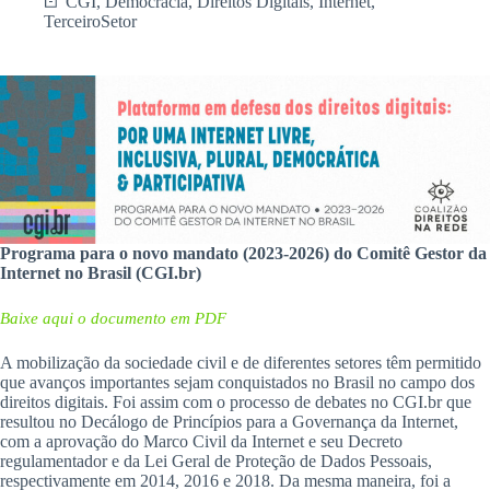
CGI
,
Democracia
,
Direitos Digitais
,
Internet
,
TerceiroSetor
Programa para o novo mandato (2023-2026) do Comitê Gestor da
Internet no Brasil (CGI.br)
Baixe aqui o documento em PDF
A mobilização da sociedade civil e de diferentes setores têm permitido
que avanços importantes sejam conquistados no Brasil no campo dos
direitos digitais. Foi assim com o processo de debates no CGI.br que
resultou no Decálogo de Princípios para a Governança da Internet,
com a aprovação do Marco Civil da Internet e seu Decreto
regulamentador e da Lei Geral de Proteção de Dados Pessoais,
respectivamente em 2014, 2016 e 2018. Da mesma maneira, foi a