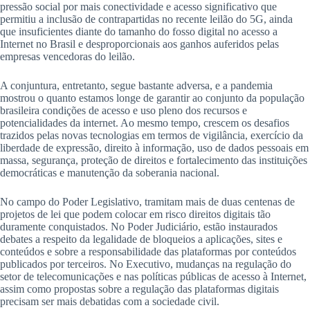
pressão social por mais conectividade e acesso significativo que
permitiu a inclusão de contrapartidas no recente leilão do 5G, ainda
que insuficientes diante do tamanho do fosso digital no acesso a
Internet no Brasil e desproporcionais aos ganhos auferidos pelas
empresas vencedoras do leilão.
A conjuntura, entretanto, segue bastante adversa, e a pandemia
mostrou o quanto estamos longe de garantir ao conjunto da população
brasileira condições de acesso e uso pleno dos recursos e
potencialidades da internet. Ao mesmo tempo, crescem os desafios
trazidos pelas novas tecnologias em termos de vigilância, exercício da
liberdade de expressão, direito à informação, uso de dados pessoais em
massa, segurança, proteção de direitos e fortalecimento das instituições
democráticas e manutenção da soberania nacional.
No campo do Poder Legislativo, tramitam mais de duas centenas de
projetos de lei que podem colocar em risco direitos digitais tão
duramente conquistados. No Poder Judiciário, estão instaurados
debates a respeito da legalidade de bloqueios a aplicações, sites e
conteúdos e sobre a responsabilidade das plataformas por conteúdos
publicados por terceiros. No Executivo, mudanças na regulação do
setor de telecomunicações e nas políticas públicas de acesso à Internet,
assim como propostas sobre a regulação das plataformas digitais
precisam ser mais debatidas com a sociedade civil.