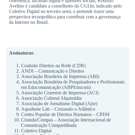
cibernética, inclusão digital e questões sociais, Rodolfo
Avelino é candidato a conselheiro do CGI.br, indicado pelo
Coletivo Digital no terceiro setor, e pretende trazer uma
perspectiva tecnopolítica para contribuir com a governança
da Internet no Brasil.
Assinaturas
:
Coalizão Direitos na Rede (CDR)
ANDI – Comunicação e Direitos
Associação Brasileira de Imprensa (ABI)
Associação Brasileira de Pesquisadores e Profissionais
em Educomunicação (ABPEducom)
Associação Cearense de Imprensa (ACI)
Associação Cultural Alquimídia
Associação de Jornalismo Digital (Ajor)
Aqualtune Lab – Cruzando o Atlântico
Centro Popular de Direitos Humanos – CPDH
Ciranda/Compas – Associação Internacional de
Comunicação Compartilhada
Coletivo Digital