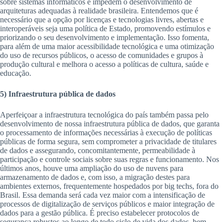
sobre sistemas informáticos e impedem o desenvolvimento de
arquiteturas adequadas à realidade brasileira. Entendemos que é
necessário que a opção por licenças e tecnologias livres, abertas e
interoperáveis seja uma política de Estado, promovendo estímulos e
priorizando o seu desenvolvimento e implementação. Isso fomenta,
para além de uma maior acessibilidade tecnológica e uma otimização
do uso de recursos públicos, o acesso de comunidades e grupos à
produção cultural e melhora o acesso a políticas de cultura, saúde e
educação.
5) Infraestrutura pública de dados
Aperfeiçoar a infraestrutura tecnológica do país também passa pelo
desenvolvimento de nossa infraestrutura pública de dados, que garanta
o processamento de informações necessárias à execução de políticas
públicas de forma segura, sem comprometer a privacidade de titulares
de dados e assegurando, concomitantemente, permeabilidade à
participação e controle sociais sobre suas regras e funcionamento. Nos
últimos anos, houve uma ampliação do uso de nuvens para
armazenamento de dados e, com isso, a migração destes para
ambientes externos, frequentemente hospedados por big techs, fora do
Brasil. Essa demanda será cada vez maior com a intensificação de
processos de digitalização de serviços públicos e maior integração de
dados para a gestão pública. É preciso estabelecer protocolos de
segurança robustos ao longo de todo ciclo de vida dos dados, bem