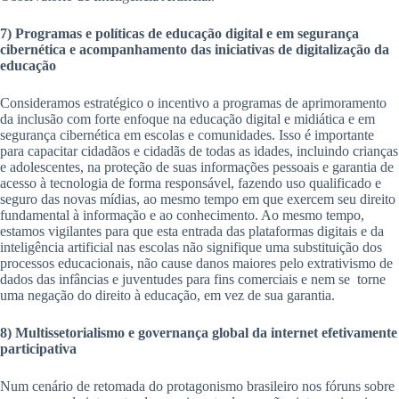
7) Programas e políticas de educação digital e em segurança
cibernética e acompanhamento das iniciativas de digitalização da
educação
Consideramos estratégico o incentivo a programas de aprimoramento
da inclusão com forte enfoque na educação digital e midiática e em
segurança cibernética em escolas e comunidades. Isso é importante
para capacitar cidadãos e cidadãs de todas as idades, incluindo crianças
e adolescentes, na proteção de suas informações pessoais e garantia de
acesso à tecnologia de forma responsável, fazendo uso qualificado e
seguro das novas mídias, ao mesmo tempo em que exercem seu direito
fundamental à informação e ao conhecimento. Ao mesmo tempo,
estamos vigilantes para que esta entrada das plataformas digitais e da
inteligência artificial nas escolas não signifique uma substituição dos
processos educacionais, não cause danos maiores pelo extrativismo de
dados das infâncias e juventudes para fins comerciais e nem se torne
uma negação do direito à educação, em vez de sua garantia.
8) Multissetorialismo e governança global da internet efetivamente
participativa
Num cenário de retomada do protagonismo brasileiro nos fóruns sobre