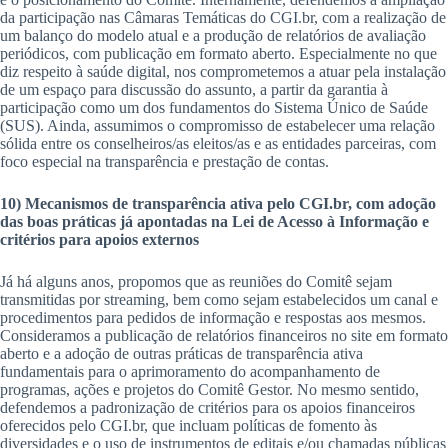
da participação nas Câmaras Temáticas do CGI.br, com a realização de
um balanço do modelo atual e a produção de relatórios de avaliação
periódicos, com publicação em formato aberto. Especialmente no que
diz respeito à saúde digital, nos comprometemos a atuar pela instalação
de um espaço para discussão do assunto, a partir da garantia à
participação como um dos fundamentos do Sistema Único de Saúde
(SUS). Ainda, assumimos o compromisso de estabelecer uma relação
sólida entre os conselheiros/as eleitos/as e as entidades parceiras, com
foco especial na transparência e prestação de contas.
10) Mecanismos de transparência ativa pelo CGI.br, com adoção
das boas práticas já apontadas na Lei de Acesso à Informação e
critérios para apoios externos
Já há alguns anos, propomos que as reuniões do Comitê sejam
transmitidas por streaming, bem como sejam estabelecidos um canal e
procedimentos para pedidos de informação e respostas aos mesmos.
Consideramos a publicação de relatórios financeiros no site em formato
aberto e a adoção de outras práticas de transparência ativa
fundamentais para o aprimoramento do acompanhamento de
programas, ações e projetos do Comitê Gestor. No mesmo sentido,
defendemos a padronização de critérios para os apoios financeiros
oferecidos pelo CGI.br, que incluam políticas de fomento às
diversidades e o uso de instrumentos de editais e/ou chamadas públicas