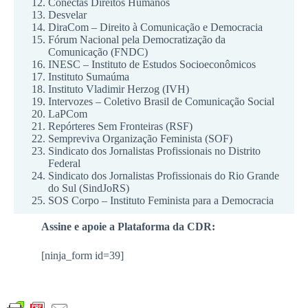
Conectas Direitos Humanos
Desvelar
DiraCom – Direito à Comunicação e Democracia
Fórum Nacional pela Democratização da
Comunicação (FNDC)
INESC – Instituto de Estudos Socioeconômicos
Instituto Sumaúma
Instituto Vladimir Herzog (IVH)
Intervozes – Coletivo Brasil de Comunicação Social
LaPCom
Repórteres Sem Fronteiras (RSF)
Sempreviva Organização Feminista (SOF)
Sindicato dos Jornalistas Profissionais no Distrito
Federal
Sindicato dos Jornalistas Profissionais do Rio Grande
do Sul (SindJoRS)
SOS Corpo – Instituto Feminista para a Democracia
Assine e apoie a Plataforma da CDR:
[ninja_form id=39]