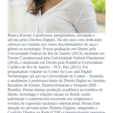
Bianca Kremer é professora, pesquisadora, advogada e
ativista pelos Direitos Digitais. Há dez anos vem dedicando
esforços no combate aos vieses discriminatórios de raça e
gênero na tecnologia. Possui graduação em Direito pela
Universidade Federal do Rio de Janeiro (2013), mestrado em
Direito Constitucional pela Universidade Federal Fluminense
(2016), e doutorado em Direito pela Pontifícia Universidade
Católica do Rio de Janeiro – PUC-Rio (2021). Foi
pesquisadora visitante no Center for Law and Digital
Technologies (eLaw) na Universidade de Leiden – Holanda,
e atualmente é professora titular de Direito Digital no Instituto
Brasileiro de Ensino, Desenvolvimento e Pesquisa (IDP –
Brasilia). Possui intensa produção acadêmica na temática de
direito, tecnologia e relações raciais no Brasil, sendo
palestrante e conferencista recorrente em congressos e
eventos de expressão nacional e internacional. Possui forte
atuação no ativismo pelos Direitos Digitais, integrando a
Coalizão Direitos na Rede (CDR) e desenvolvendo pesquisas