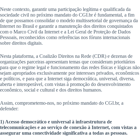
Neste contexto, garantir uma participação legítima e qualificada da
sociedade civil no próximo mandato do CGI.br é fundamental, a fim
de que possamos consolidar o modelo multissetorial de governança da
Internet no Brasil e garantir a manutenção dos direitos conquistados
com o Marco Civil da Internet e a Lei Geral de Proteção de Dados
Pessoais, reconhecidos como referências nos fóruns internacionais
sobre direitos digitais.
Nesta plataforma, a Coalizão Direitos na Rede (CDR) e dezenas de
organizações parceiras apresentam temas que consideram prioritários
para que o regime legal e funcionamento das redes físicas e lógicas não
sejam apropriados exclusivamente por interesses privados, econômicos
e políticos, e para que a Internet siga democrática, universal, diversa,
aberta e interoperável, com vistas à promoção do desenvolvimento
econômico, social e cultural e dos direitos humanos.
Assim, comprometemo-nos, no próximo mandato do CGI.br, a
defender:
1) Acesso democrático e universal à infraestrutura de
telecomunicações e ao serviço de conexão à Internet, com vistas a
assegurar uma conectividade significativa a todas as pessoas.