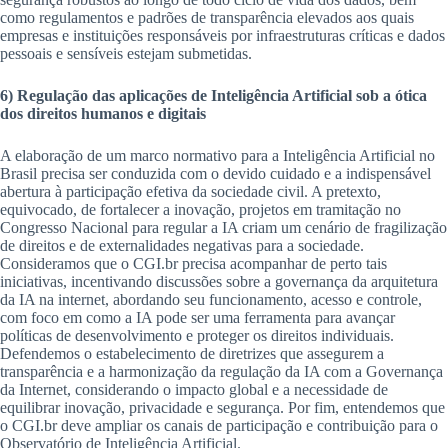
como regulamentos e padrões de transparência elevados aos quais
empresas e instituições responsáveis por infraestruturas críticas e dados
pessoais e sensíveis estejam submetidas.
6) Regulação das aplicações de Inteligência Artificial sob a ótica
dos direitos humanos e digitais
A elaboração de um marco normativo para a Inteligência Artificial no
Brasil precisa ser conduzida com o devido cuidado e a indispensável
abertura à participação efetiva da sociedade civil. A pretexto,
equivocado, de fortalecer a inovação, projetos em tramitação no
Congresso Nacional para regular a IA criam um cenário de fragilização
de direitos e de externalidades negativas para a sociedade.
Consideramos que o CGI.br precisa acompanhar de perto tais
iniciativas, incentivando discussões sobre a governança da arquitetura
da IA na internet, abordando seu funcionamento, acesso e controle,
com foco em como a IA pode ser uma ferramenta para avançar
políticas de desenvolvimento e proteger os direitos individuais.
Defendemos o estabelecimento de diretrizes que assegurem a
transparência e a harmonização da regulação da IA com a Governança
da Internet, considerando o impacto global e a necessidade de
equilibrar inovação, privacidade e segurança. Por fim, entendemos que
o CGI.br deve ampliar os canais de participação e contribuição para o
Observatório de Inteligência Artificial.