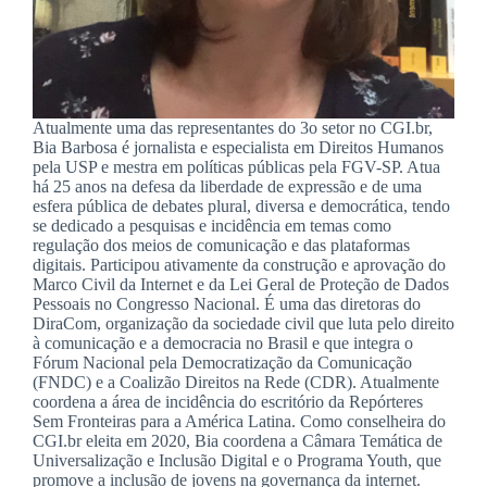
Atualmente uma das representantes do 3o setor no CGI.br,
Bia Barbosa é jornalista e especialista em Direitos Humanos
pela USP e mestra em políticas públicas pela FGV-SP. Atua
há 25 anos na defesa da liberdade de expressão e de uma
esfera pública de debates plural, diversa e democrática, tendo
se dedicado a pesquisas e incidência em temas como
regulação dos meios de comunicação e das plataformas
digitais. Participou ativamente da construção e aprovação do
Marco Civil da Internet e da Lei Geral de Proteção de Dados
Pessoais no Congresso Nacional. É uma das diretoras do
DiraCom, organização da sociedade civil que luta pelo direito
à comunicação e a democracia no Brasil e que integra o
Fórum Nacional pela Democratização da Comunicação
(FNDC) e a Coalizão Direitos na Rede (CDR). Atualmente
coordena a área de incidência do escritório da Repórteres
Sem Fronteiras para a América Latina. Como conselheira do
CGI.br eleita em 2020, Bia coordena a Câmara Temática de
Universalização e Inclusão Digital e o Programa Youth, que
promove a inclusão de jovens na governança da internet.