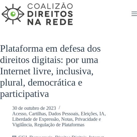
Pular
para
o
conteúdo
Plataforma em defesa dos
direitos digitais: por uma
Internet livre, inclusiva,
plural, democrática e
participativa
30 de outubro de 2023
Acesso
,
Cartilhas
,
Dados Pessoais
,
Eleições
,
IA
,
Liberdade de Expressão
,
Notas
,
Privacidade e
Vigilância
,
Regulação de Plataformas