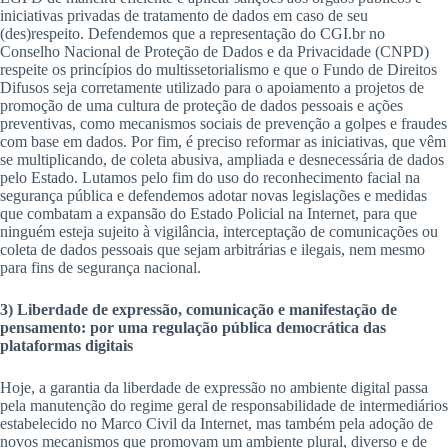
iniciativas privadas de tratamento de dados em caso de seu
(des)respeito. Defendemos que a representação do CGI.br no
Conselho Nacional de Proteção de Dados e da Privacidade (CNPD)
respeite os princípios do multissetorialismo e que o Fundo de Direitos
Difusos seja corretamente utilizado para o apoiamento a projetos de
promoção de uma cultura de proteção de dados pessoais e ações
preventivas, como mecanismos sociais de prevenção a golpes e fraudes
com base em dados. Por fim, é preciso reformar as iniciativas, que vêm
se multiplicando, de coleta abusiva, ampliada e desnecessária de dados
pelo Estado. Lutamos pelo fim do uso do reconhecimento facial na
segurança pública e defendemos adotar novas legislações e medidas
que combatam a expansão do Estado Policial na Internet, para que
ninguém esteja sujeito à vigilância, interceptação de comunicações ou
coleta de dados pessoais que sejam arbitrárias e ilegais, nem mesmo
para fins de segurança nacional.
3) Liberdade de expressão, comunicação e manifestação de
pensamento: por uma regulação pública democrática das
plataformas digitais
Hoje, a garantia da liberdade de expressão no ambiente digital passa
pela manutenção do regime geral de responsabilidade de intermediários
estabelecido no Marco Civil da Internet, mas também pela adoção de
novos mecanismos que promovam um ambiente plural, diverso e de