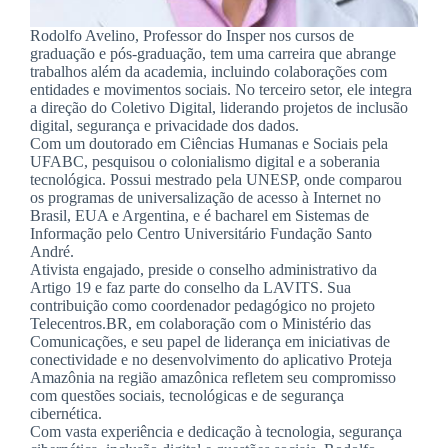
Rodolfo Avelino, Professor do Insper nos cursos de
graduação e pós-graduação, tem uma carreira que abrange
trabalhos além da academia, incluindo colaborações com
entidades e movimentos sociais. No terceiro setor, ele integra
a direção do Coletivo Digital, liderando projetos de inclusão
digital, segurança e privacidade dos dados.
Com um doutorado em Ciências Humanas e Sociais pela
UFABC, pesquisou o colonialismo digital e a soberania
tecnológica. Possui mestrado pela UNESP, onde comparou
os programas de universalização de acesso à Internet no
Brasil, EUA e Argentina, e é bacharel em Sistemas de
Informação pelo Centro Universitário Fundação Santo
André.
Ativista engajado, preside o conselho administrativo da
Artigo 19 e faz parte do conselho da LAVITS. Sua
contribuição como coordenador pedagógico no projeto
Telecentros.BR, em colaboração com o Ministério das
Comunicações, e seu papel de liderança em iniciativas de
conectividade e no desenvolvimento do aplicativo Proteja
Amazônia na região amazônica refletem seu compromisso
com questões sociais, tecnológicas e de segurança
cibernética.
Com vasta experiência e dedicação à tecnologia, segurança