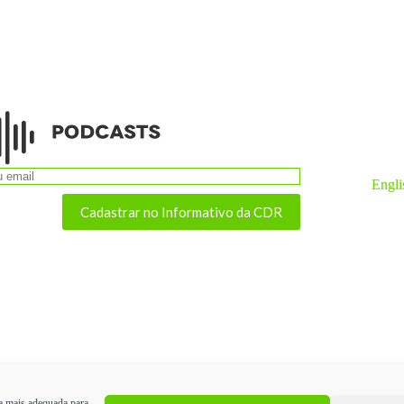
Engli
Cadastrar no Informativo da CDR
a mais adequada para