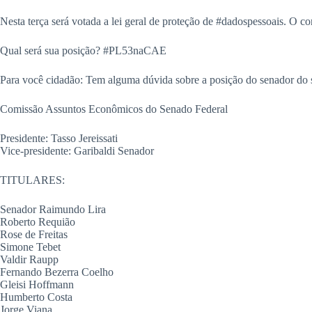
Nesta terça será votada a lei geral de proteção de #dadospessoais. O c
Qual será sua posição? #PL53naCAE
Para você cidadão: Tem alguma dúvida sobre a posição do senador do s
Comissão Assuntos Econômicos do Senado Federal
Presidente: Tasso Jereissati
Vice-presidente: Garibaldi Senador
TITULARES:
Senador Raimundo Lira
Roberto Requião
Rose de Freitas
Simone Tebet
Valdir Raupp
Fernando Bezerra Coelho
Gleisi Hoffmann
Humberto Costa
Jorge Viana