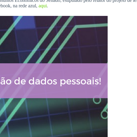
suntos Econômicos do Senado, estipulado pelo relator do projeto de l
ebook, na rede azul,
aqui
.