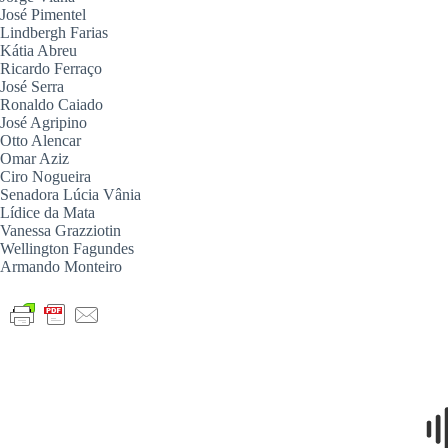
José Pimentel
Lindbergh Farias
Kátia Abreu
Ricardo Ferraço
José Serra
Ronaldo Caiado
José Agripino
Otto Alencar
Omar Aziz
Ciro Nogueira
Senadora Lúcia Vânia
Lídice da Mata
Vanessa Grazziotin
Wellington Fagundes
Armando Monteiro