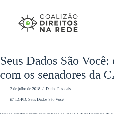
Pular
para
o
conteúdo
Seus Dados São Você: é
com os senadores da 
2 de julho de 2018
Dados Pessoais
LGPD
,
Seus Dados São Você