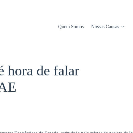
Quem Somos
Nossas Causas
 hora de falar
CAE