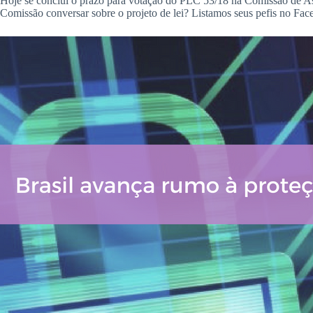
Hoje se conclui o prazo para votação do PLC 53/18 na Comissão de As
Comissão conversar sobre o projeto de lei? Listamos seus pefis no Fac