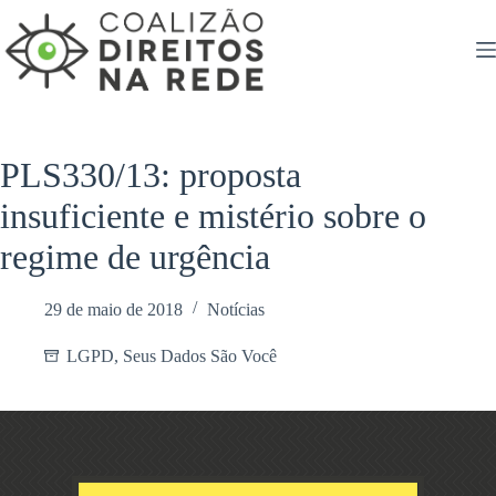
Pular
para
o
conteúdo
PLS330/13: proposta
insuficiente e mistério sobre o
regime de urgência
29 de maio de 2018
Notícias
LGPD
,
Seus Dados São Você