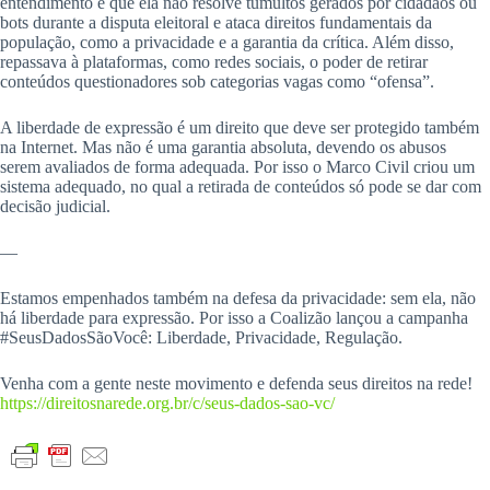
entendimento é que ela não resolve tumultos gerados por cidadãos ou
bots durante a disputa eleitoral e ataca direitos fundamentais da
população, como a privacidade e a garantia da crítica. Além disso,
repassava à plataformas, como redes sociais, o poder de retirar
conteúdos questionadores sob categorias vagas como “ofensa”.
A liberdade de expressão é um direito que deve ser protegido também
na Internet. Mas não é uma garantia absoluta, devendo os abusos
serem avaliados de forma adequada. Por isso o Marco Civil criou um
sistema adequado, no qual a retirada de conteúdos só pode se dar com
decisão judicial.
—
Estamos empenhados também na defesa da privacidade: sem ela, não
há liberdade para expressão. Por isso a Coalizão lançou a campanha
#SeusDadosSãoVocê: Liberdade, Privacidade, Regulação.
Venha com a gente neste movimento e defenda seus direitos na rede!
https://direitosnarede.org.br/c/seus-dados-sao-vc/