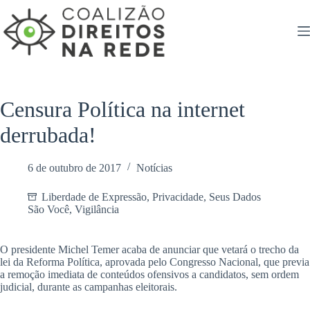
Pular
para
o
conteúdo
Censura Política na internet
derrubada!
6 de outubro de 2017
Notícias
Liberdade de Expressão
,
Privacidade
,
Seus Dados
São Você
,
Vigilância
O presidente Michel Temer acaba de anunciar que vetará o trecho da
lei da Reforma Política, aprovada pelo Congresso Nacional, que previa
a remoção imediata de conteúdos ofensivos a candidatos, sem ordem
judicial, durante as campanhas eleitorais.