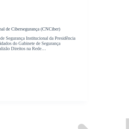
nal de Cibersegurança (CNCiber)
e Segurança Institucional da Presidência
idados do Gabinete de Segurança
oalizão Direitos na Rede…