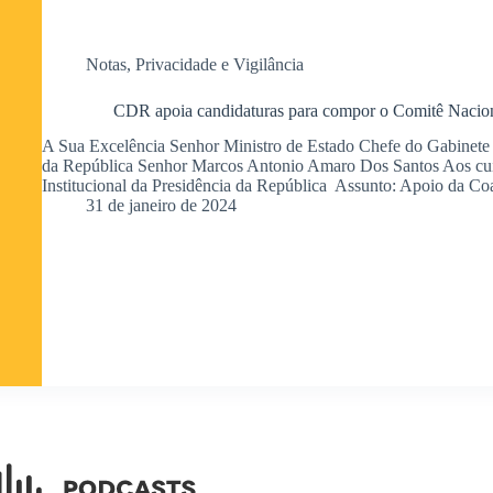
Notas
,
Privacidade e Vigilância
CDR apoia candidaturas para compor o Comitê Nacio
A Sua Excelência Senhor Ministro de Estado Chefe do Gabinete d
da República Senhor Marcos Antonio Amaro Dos Santos Aos cu
Institucional da Presidência da República Assunto: Apoio da C
31 de janeiro de 2024