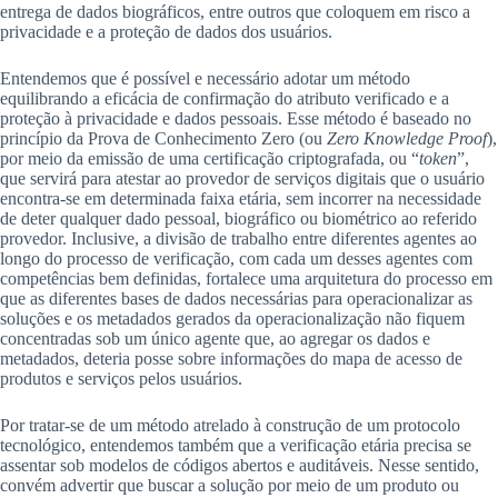
entrega de dados biográficos, entre outros que coloquem em risco a
privacidade e a proteção de dados dos usuários.
Entendemos que é possível e necessário adotar um método
equilibrando a eficácia de confirmação do atributo verificado e a
proteção à privacidade e dados pessoais. Esse método é baseado no
princípio da Prova de Conhecimento Zero (ou
Zero Knowledge Proof
),
por meio da emissão de uma certificação criptografada, ou “
token
”,
que servirá para atestar ao provedor de serviços digitais que o usuário
encontra-se em determinada faixa etária, sem incorrer na necessidade
de deter qualquer dado pessoal, biográfico ou biométrico ao referido
provedor. Inclusive, a divisão de trabalho entre diferentes agentes ao
longo do processo de verificação, com cada um desses agentes com
competências bem definidas, fortalece uma arquitetura do processo em
que as diferentes bases de dados necessárias para operacionalizar as
soluções e os metadados gerados da operacionalização não fiquem
concentradas sob um único agente que, ao agregar os dados e
metadados, deteria posse sobre informações do mapa de acesso de
produtos e serviços pelos usuários.
Por tratar-se de um método atrelado à construção de um protocolo
tecnológico, entendemos também que a verificação etária precisa se
assentar sob modelos de códigos abertos e auditáveis. Nesse sentido,
convém advertir que buscar a solução por meio de um produto ou