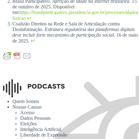
Brasil Participativo.
Aferição de idade na internet brasileira.
15
de outubro de 2025. Disponível
em:
https://brasilparticipativo.presidencia.gov.br/processes/idadea
fericao
↩︎
Coalizão Direitos na Rede e Sala de Articulação contra
Desinformação.
Estrutura regulatória das plataformas digitais
deve incluir forte mecanismo de participação social
. 16 de maio
de 2025.
↩︎
Quem Somos
Nossas Causas
Acesso
Dados Pessoais
Eleições
Inteligência Artificial
Liberdade de Expressão