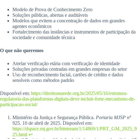
Modelo de Prova de Conhecimento Zero
Soluções públicas, abertas e auditáveis
Modelos que evitem a concentração de dados em grandes
agentes econômicos
Fortalecimento das instâncias e instrumentos de participação da
sociedade e comunidade técnica
O que não queremos
Atrelar verificação etária com verificação de identidade
Soluções privadas centradas em grandes empresas do setor
Uso de reconhecimento facial, cartões de crédito e dados
sensíveis como métodos padrão
Disponível em:
https://direitosnarede.org.br/2025/05/16/estrutura-
regulatoria-das-plataformas-digitais-deve-incluir-forte-mecanismo-de-
participacao-social/
Ministério da Justiça e Segurança Pública.
Portaria MJSP nº
925.
10 de abril de 2025. Disponível em:
https://dspace.mj.gov.br/bitstream/1/14869/1/PRT_GM_2025_9
25.html
↩︎