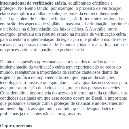
internacional de verificação etária,
equilibrando eficiência e
proteção
.
No Reino Unido, por exemplo, o processo de verificação
etária exemplifica a falha de soluções baseada em reconhecimento
facial que, além de facilmente burladas, são fortemente questionadas
em razão dos aspectos de vigilância massiva, discriminação algorítmica
e ineficácia na diferenciação das faixas etárias. A Austrália, outro
exemplo, produziu um robusto estudo na matéria de verificação etária
para orientar a implementação da legislação que proíbe o uso de redes
sociais para pessoas menores de 16 anos de idade, realizado a partir de
um processo de participação e experimentação.
Diante das questões apresentadas e em vista dos desafios que a
implementação da verificação etária tem experienciado ao redor do
mundo, ressaltamos a importância de sermos cautelosos diante da
urgência política de implementá-la sem que haja ainda soluções
tecnológicas robustas e que garantam as salvaguardas necessárias para
assegurar a proteção de dados e a segurança das pessoas nas redes.
Considerando a importância do acesso à internet na vida cotidiana e as
condições desiguais em que esse acesso ocorre no Brasil, é importante
que possamos avançar com a proteção de crianças e adolescentes no
ambiente digital, assegurando, contudo, que as desigualdades e
problemas já existentes não sejam agravados.
O que queremos