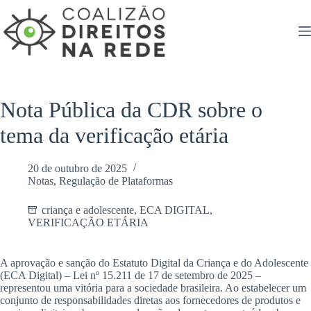
Pular
para
o
conteúdo
Nota Pública da CDR sobre o
tema da verificação etária
20 de outubro de 2025
Notas
,
Regulação de Plataformas
criança e adolescente
,
ECA DIGITAL
,
VERIFICAÇÃO ETÁRIA
A aprovação e sanção do Estatuto Digital da Criança e do Adolescente
(ECA Digital) – Lei nº 15.211 de 17 de setembro de 2025 –
representou uma vitória para a sociedade brasileira. Ao estabelecer um
conjunto de responsabilidades diretas aos fornecedores de produtos e