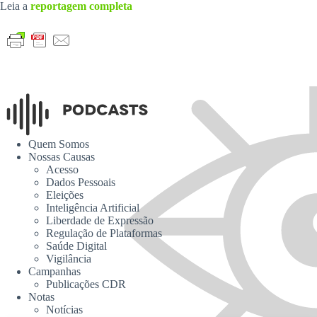
Leia a
reportagem completa
Quem Somos
Nossas Causas
Acesso
Dados Pessoais
Eleições
Inteligência Artificial
Liberdade de Expressão
Regulação de Plataformas
Saúde Digital
Vigilância
Campanhas
Publicações CDR
Notas
Notícias