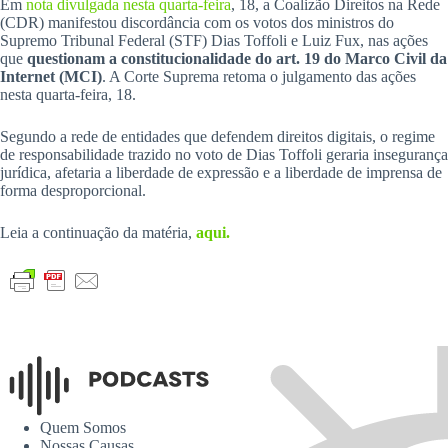
Em
nota divulgada nesta quarta-feira
, 18, a Coalizão Direitos na Rede
(CDR) manifestou discordância com os votos dos ministros do
Supremo Tribunal Federal (STF) Dias Toffoli e Luiz Fux, nas ações
que
questionam a constitucionalidade do art. 19 do Marco Civil da
Internet (MCI)
. A Corte Suprema retoma o julgamento das ações
nesta quarta-feira, 18.
Segundo a rede de entidades que defendem direitos digitais, o regime
de responsabilidade trazido no voto de Dias Toffoli geraria insegurança
jurídica, afetaria a liberdade de expressão e a liberdade de imprensa de
forma desproporcional.
Leia a continuação da matéria,
aqui.
Quem Somos
Nossas Causas