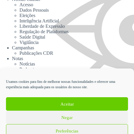
Acesso
Dados Pessoais
Eleições
Inteligência Artificial
Liberdade de Expressão
Regulação de Plataformas
Saúde Digital
Vigilância
Campanhas
Publicações CDR
Notas
Notícias
Podcasts
CDR na Mídia
Contato
Usamos cookies para fins de melhorar nossas funcionalidades e oferecer uma
experiência mais adequada para os usuários do nosso site.
Cadastrar no Informativo da CDR
Aceitar
Negar
English
Español
Política de Proteção de Dados Pessoais e Privacidade da
Preferências
Coalizão Direitos na Rede