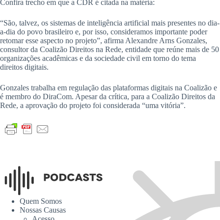
Confira trecho em que a CDR é citada na matéria:
“São, talvez, os sistemas de inteligência artificial mais presentes no dia-
a-dia do povo brasileiro e, por isso, consideramos importante poder
retomar esse aspecto no projeto”, afirma Alexandre Arns Gonzales,
consultor da Coalizão Direitos na Rede, entidade que reúne mais de 50
organizações acadêmicas e da sociedade civil em torno do tema
direitos digitais.
Gonzales trabalha em regulação das plataformas digitais na Coalizão e
é membro do DiraCom. Apesar da crítica, para a Coalizão Direitos da
Rede, a aprovação do projeto foi considerada “uma vitória”.
Quem Somos
Nossas Causas
Acesso