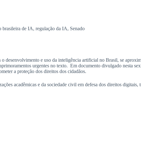
 brasileira de IA
,
regulação da IA
,
Senado
o desenvolvimento e uso da inteligência artificial no Brasil, se aproxi
e aprimoramentos urgentes no texto. Em documento divulgado nesta sexta-
eter a proteção dos direitos dos cidadãos.
ações acadêmicas e da sociedade civil em defesa dos direitos digitais,