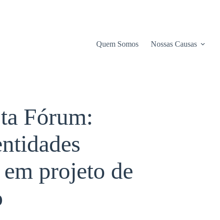
Quem Somos
Nossas Causas
ta Fórum:
 entidades
 em projeto de
o