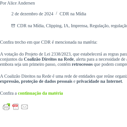
Por Alice Andersen
2 de dezembro de 2024
CDR na Mídia
CDR na Mídia
,
Clipping
,
IA
,
Imprensa
,
Regulação
,
regulação
Confira trecho em que CDR é mencionada na matéria:
A votação do Projeto de Lei 2338/2023, que estabelecerá as regras para 
conjuntos da
Coalizão Direitos na Rede
, alerta para a necessidade d
embora seja um primeiro passo, contém
retrocessos
que podem comprom
A Coalizão Direitos na Rede é uma rede de entidades que reúne organiz
expressão, proteção de dados pessoais
e
privacidade na Internet
.
Confira a
continuação da matéria