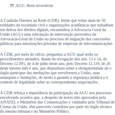
AGU
,
Bens reversíveis
A Coalizão Direitos na Rede (CDR), frente que reúne mais de 50
entidades da sociedade civil e organizações acadêmicas que trabalham
em defesa dos direitos digitais, encaminhou à Advocacia Geral da
União (AGU) uma solicitação de intervenção preventiva da
Advocacia-Geral da União no processo de migração das concessões
públicas para autorizações privadas de empresas de telecomunicações.
A CDR, por meio do ofício, perguntou a AGU qual serão os
procedimentos adotados, diante da revogação dos arts. 13 e 14, do
Decreto 12.091, de 4 de julho deste ano, pelo Decreto 12.119, de 26
deste mesmo mês e ano, que dispunham sobre a obrigatoriedade de o
órgão participar das mediações que envolverem a União, suas
autarquias e fundações, de modo a garantir a segurança jurídica e o
controle de legalidade sobre as correspondentes negociações.
A CDR reforça a importância da participação da AGU nos processos
envolvendo acordos que, a despeito de terem sido aprovados pela
ANATEL e Ministério das Comunicações e validados pelo Tribunal de
Contas da União, têm pareceres contrários por parte do órgão técnico
do mesmo tribunal e do Ministério Público.