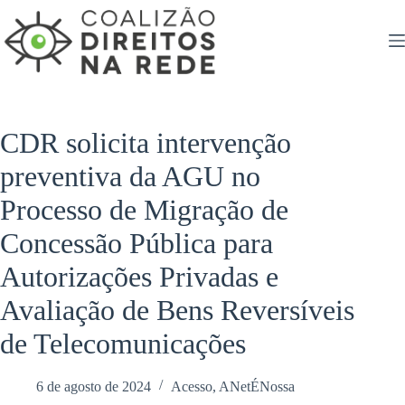
Pular
para
o
conteúdo
CDR solicita intervenção
preventiva da AGU no
Processo de Migração de
Concessão Pública para
Autorizações Privadas e
Avaliação de Bens Reversíveis
de Telecomunicações
6 de agosto de 2024
Acesso
,
ANetÉNossa