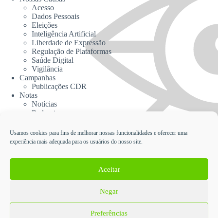
Acesso
Dados Pessoais
Eleições
Inteligência Artificial
Liberdade de Expressão
Regulação de Plataformas
Saúde Digital
Vigilância
Campanhas
Publicações CDR
Notas
Notícias
Podcasts
CDR na Mídia
Contato
Usamos cookies para fins de melhorar nossas funcionalidades e oferecer uma
experiência mais adequada para os usuários do nosso site.
Cadastrar no Informativo da CDR
Aceitar
Negar
English
Español
Política de Proteção de Dados Pessoais e Privacidade da
Preferências
Coalizão Direitos na Rede