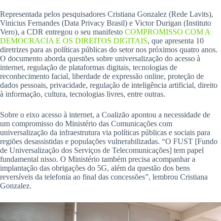
Representada pelos pesquisadores Cristiana Gonzalez (Rede Lavits),
Vinicius Fernandes (Data Privacy Brasil) e Victor Durigan (Instituto
Vero), a CDR entregou o seu manifesto
COMPROMISSO COM A
DEMOCRACIA E OS DIREITOS DIGITAIS
, que apresenta 10
diretrizes para as políticas públicas do setor nos próximos quatro anos.
O documento aborda questões sobre universalização do acesso à
internet, regulação de plataformas digitais, tecnologias de
reconhecimento facial, liberdade de expressão online, proteção de
dados pessoais, privacidade, regulação de inteligência artificial, direito
à informação, cultura, tecnologias livres, entre outras.
Sobre o eixo acesso à internet, a Coalizão apontou a necessidade de
um compromisso do Ministério das Comunicações com
universalização da infraestrutura via políticas públicas e sociais para
regiões desassistidas e populações vulnerabilizadas. “O FUST [Fundo
de Universalização dos Serviços de Telecomunicações] tem papel
fundamental nisso. O Ministério também precisa acompanhar a
implantação das obrigações do 5G, além da questão dos bens
reversíveis da telefonia ao final das concessões”, lembrou Cristiana
Gonzalez.