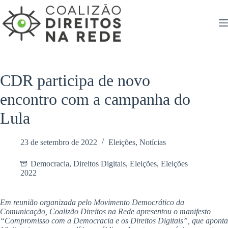
Pular
para
o
conteúdo
CDR participa de novo
encontro com a campanha do
Lula
23 de setembro de 2022
Eleições
,
Notícias
Democracia
,
Direitos Digitais
,
Eleições
,
Eleições
2022
Em reunião organizada pelo Movimento Democrático da
Comunicação,
Coalizão Direitos na Rede apresentou o manifesto
“Compromisso com a Democracia e os Direitos Digitais”, que aponta