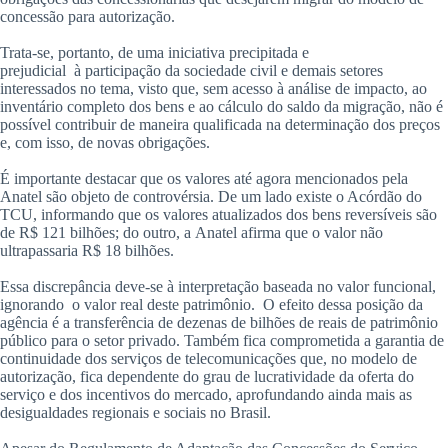
concessão para autorização.
Trata-se, portanto, de uma iniciativa precipitada e
prejudicial à participação da sociedade civil e demais setores
interessados no tema, visto que, sem acesso à análise de impacto, ao
inventário completo dos bens e ao cálculo do saldo da migração, não é
possível contribuir de maneira qualificada na determinação dos preços
e, com isso, de novas obrigações.
É importante destacar que os valores até agora mencionados pela
Anatel são objeto de controvérsia. De um lado existe o Acórdão do
TCU, informando que os valores atualizados dos bens reversíveis são
de R$ 121 bilhões; do outro, a Anatel afirma que o valor não
ultrapassaria R$ 18 bilhões.
Essa discrepância deve-se à interpretação baseada no valor funcional,
ignorando o valor real deste patrimônio. O efeito dessa posição da
agência é a transferência de dezenas de bilhões de reais de patrimônio
público para o setor privado. Também fica comprometida a garantia de
continuidade dos serviços de telecomunicações que, no modelo de
autorização, fica dependente do grau de lucratividade da oferta do
serviço e dos incentivos do mercado, aprofundando ainda mais as
desigualdades regionais e sociais no Brasil.