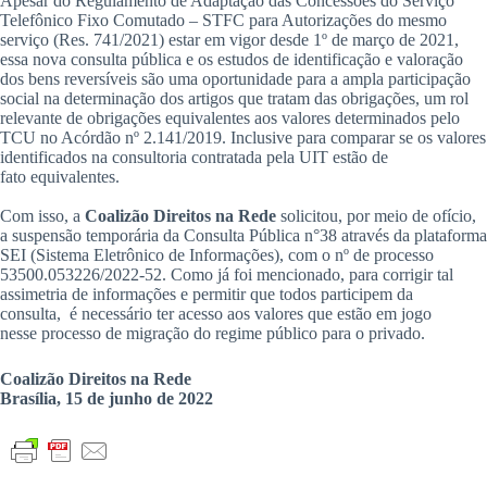
Apesar do Regulamento de Adaptação das Concessões do Serviço
Telefônico Fixo Comutado – STFC para Autorizações do mesmo
serviço (Res. 741/2021) estar em vigor desde 1º de março de 2021,
essa nova consulta pública e os estudos de identificação e valoração
dos bens reversíveis são uma oportunidade para a ampla participação
social na determinação dos artigos que tratam das obrigações, um rol
relevante de obrigações equivalentes aos valores determinados pelo
TCU no Acórdão nº 2.141/2019. Inclusive para comparar se os valores
identificados na consultoria contratada pela UIT estão de
fato equivalentes.
Com isso, a
Coalizão Direitos na Rede
solicitou, por meio de ofício,
a suspensão temporária da Consulta Pública n°38 através da plataforma
SEI (Sistema Eletrônico de Informações), com o nº de processo
53500.053226/2022-52. Como já foi mencionado, para corrigir tal
assimetria de informações e permitir que todos participem da
consulta, é necessário ter acesso aos valores que estão em jogo
nesse processo de migração do regime público para o privado.
Coalizão Direitos na Rede
Brasília, 15 de junho de 2022