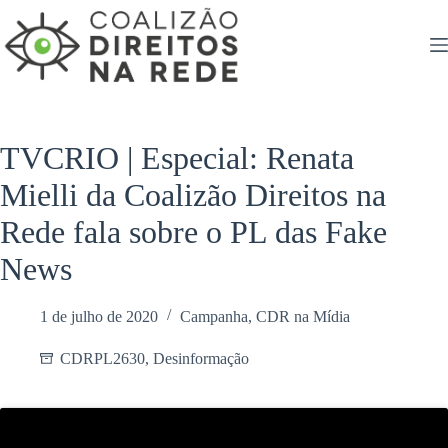
Pular
para
o
conteúdo
TVCRIO | Especial: Renata
Mielli da Coalizão Direitos na
Rede fala sobre o PL das Fake
News
1 de julho de 2020
Campanha
,
CDR na Mídia
CDRPL2630
,
Desinformação