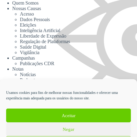
Quem Somos
Nossas Causas
Acesso
Dados Pessoais
Eleições
Inteligência Artificial
Liberdade de Expressão
Regulação de Plataformas
Saúde Digital
Vigilância
Campanhas
Publicações CDR
Notas
Notícias
Podcasts
CDR na Mídia
Contato
Usamos cookies para fins de melhorar nossas funcionalidades e oferecer uma
experiência mais adequada para os usuários do nosso site.
Cadastrar no Informativo da CDR
Aceitar
Negar
English
Español