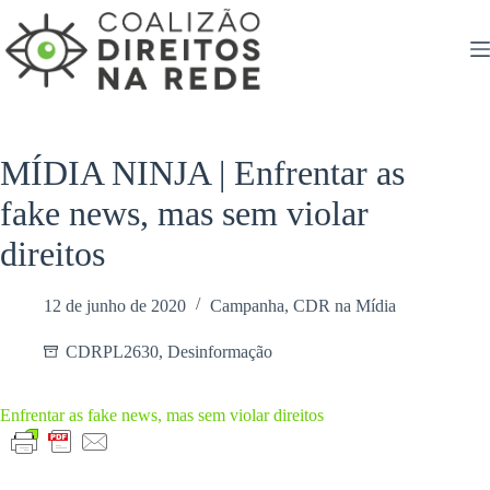
Pular
para
o
conteúdo
MÍDIA NINJA | Enfrentar as
fake news, mas sem violar
direitos
12 de junho de 2020
Campanha
,
CDR na Mídia
CDRPL2630
,
Desinformação
Enfrentar as fake news, mas sem violar direitos