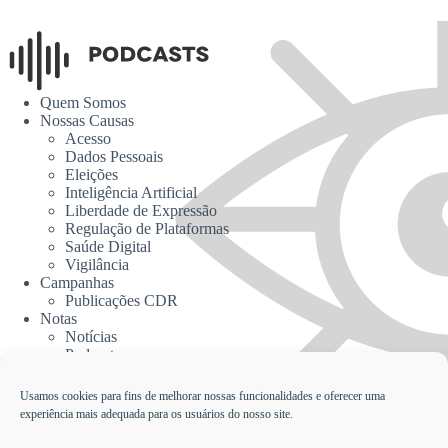
Quem Somos
Nossas Causas
Acesso
Dados Pessoais
Eleições
Inteligência Artificial
Liberdade de Expressão
Regulação de Plataformas
Saúde Digital
Vigilância
Campanhas
Publicações CDR
Notas
Notícias
Podcasts
CDR na Mídia
Contato
Usamos cookies para fins de melhorar nossas funcionalidades e oferecer uma
experiência mais adequada para os usuários do nosso site.