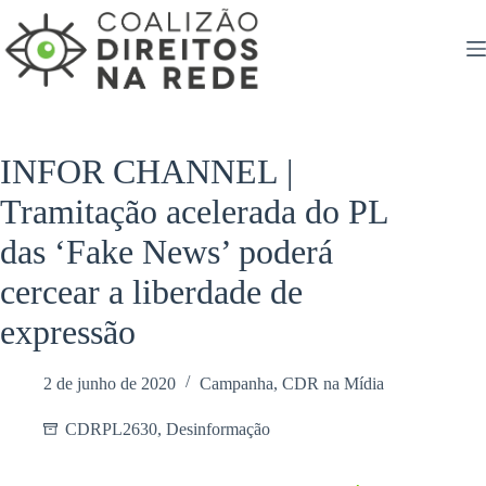
Pular
para
o
conteúdo
INFOR CHANNEL |
Tramitação acelerada do PL
das ‘Fake News’ poderá
cercear a liberdade de
expressão
2 de junho de 2020
Campanha
,
CDR na Mídia
CDRPL2630
,
Desinformação