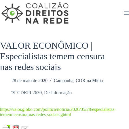
Pular
para
o
conteúdo
VALOR ECONÔMICO |
Especialistas temem censura
nas redes sociais
28 de maio de 2020
Campanha
,
CDR na Mídia
CDRPL2630
,
Desinformação
https://valor.globo.com/politica/noticia/2020/05/28/especialistas-
temem-censura-nas-redes-sociais.ghtml