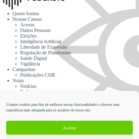
Quem Somos
Nossas Causas
Acesso
Dados Pessoais
Eleições
Inteligência Artificial
Liberdade de Expressão
Regulação de Plataformas
Saúde Digital
Vigilância
Campanhas
Publicações CDR
Notas
Notícias
Podcasts
CDR na Mídia
Contato
Usamos cookies para fins de melhorar nossas funcionalidades e oferecer uma
experiência mais adequada para os usuários do nosso site.
Cadastrar no Informativo da CDR
Aceitar