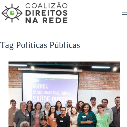
Pular
para
o
conteúdo
Tag
Políticas Públicas