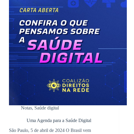
Notas
,
Saúde digital
Uma Agenda para a Saúde Digital
São Paulo, 5 de abril de 2024 O Brasil vem