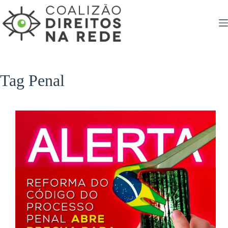
Pular
para
o
conteúdo
Tag
Penal