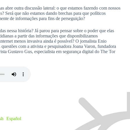
 mas abre outra discussão lateral: o que estamos fazendo com nossos
is? Será que não estamos dando brechas para que políticos
lmente de informações para fins de perseguição?
das nessa história? Já parou para pensar sobre o poder que elas
idianas a partir das informações que disponibilizamos
internet menos invasiva ainda é possível? O jornalista Enio
 questões com a ativista e pesquisadora Joana Varon, fundadora
ista Gustavo Gus, especialista em segurança digital do The Tor
sh
Español