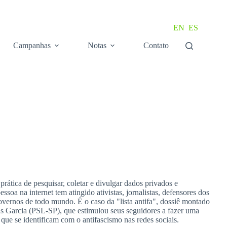
EN
ES
Campanhas
Notas
Contato
rática de pesquisar, coletar e divulgar dados privados e
soa na internet tem atingido ativistas, jornalistas, defensores dos
governos de todo mundo. É o caso da "lista antifa", dossiê montado
s Garcia (PSL-SP), que estimulou seus seguidores a fazer uma
 que se identificam com o antifascismo nas redes sociais.