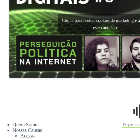
Clique para aceitar cookies de marketing e a
este conteúdo
Quem Somos
Nossas Causas
Acesso