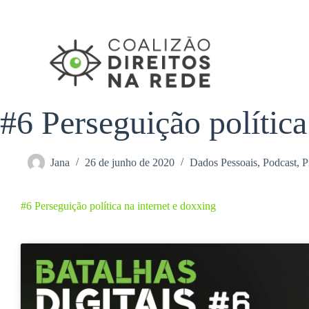
Pular
para
o
conteúdo
#6 Perseguição política
Jana
26 de junho de 2020
Dados Pessoais
,
Podcast
,
P
#6 Perseguição política na internet e doxxing