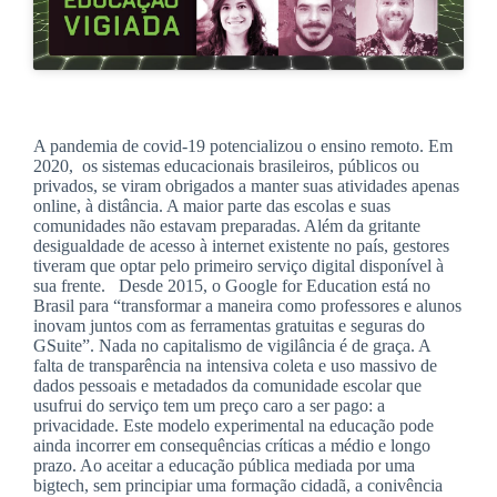
A pandemia de covid-19 potencializou o ensino remoto. Em
2020, os sistemas educacionais brasileiros, públicos ou
privados, se viram obrigados a manter suas atividades apenas
online, à distância. A maior parte das escolas e suas
comunidades não estavam preparadas. Além da gritante
desigualdade de acesso à internet existente no país, gestores
tiveram que optar pelo primeiro serviço digital disponível à
sua frente. Desde 2015, o Google for Education está no
Brasil para “transformar a maneira como professores e alunos
inovam juntos com as ferramentas gratuitas e seguras do
GSuite”. Nada no capitalismo de vigilância é de graça. A
falta de transparência na intensiva coleta e uso massivo de
dados pessoais e metadados da comunidade escolar que
usufrui do serviço tem um preço caro a ser pago: a
privacidade. Este modelo experimental na educação pode
ainda incorrer em consequências críticas a médio e longo
prazo. Ao aceitar a educação pública mediada por uma
bigtech, sem principiar uma formação cidadã, a conivência