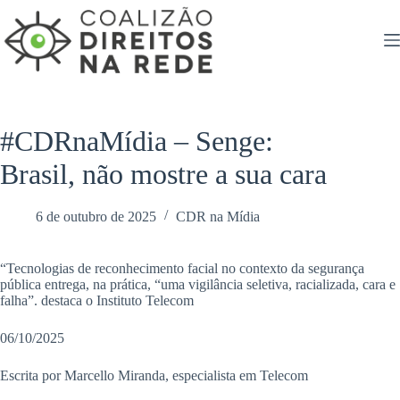
Pular
para
o
conteúdo
#CDRnaMídia – Senge:
Brasil, não mostre a sua cara
6 de outubro de 2025
CDR na Mídia
“Tecnologias de reconhecimento facial no contexto da segurança
pública entrega, na prática, “uma vigilância seletiva, racializada, cara e
falha”. destaca o Instituto Telecom
06/10/2025
Escrita por Marcello Miranda, especialista em Telecom