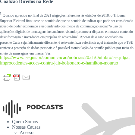
Coalizão Direitos na Rede
¹
Quando apreciou no final de 2021 alegações referentes às eleições de 2018, o Tribunal
Superior Eleitoral fixou tese no sentido de que no sentido de indicar que pode ser considerado
abuso de poder econômico e uso indevido dos meios de comunicação social “o uso de
aplicações digitais de mensagens instantâneas visando promover disparos em massa contendo
desinformação e inverdades em prejuízo de adversário”. Apesar de o caso abordado na
presente Carta seja faticamente diferente, é relevante fazer referência aqui à atenção que o TSE
confere à proteção de dados pessoais e à possível manipulação da opinião pública por meio do
envio de mensagens em massa. Ver:
https://www.tse.jus.br/comunicacao/noticias/2021/Outubro/tse-julga-
improcedentes-acoes-contra-jair-bolsonaro-e-hamilton-mourao
Quem Somos
Nossas Causas
Acesso