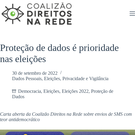
Pular
para
o
conteúdo
Proteção de dados é prioridade
nas eleições
30 de setembro de 2022
Dados Pessoais
,
Eleições
,
Privacidade e Vigilância
Democracia
,
Eleições
,
Eleições 2022
,
Proteção de
Dados
Carta aberta da Coalizão Direitos na Rede sobre envios de SMS com
teor antidemocrático