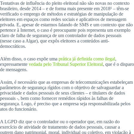
Tentativas de influência do pleito eleitoral não são novas no contexto
brasileiro, desde 2014 – e de forma mais presente em 2018¹ – têm-se
verificado o emprego de métodos e estratégias de manipulação de
eleitores em espaços como redes sociais e aplicativos de mensagem
privada. E, apesar de estarmos falando de SMS e um contexto que não
pertence à Internet, o caso é preocupante pois representa um exemplo
claro de falha de segurança de um controlador de dados pessoais
(nesse caso a Algar), que expôs eleitores a conteúdos anti-
democráticos.
Além disso, o caso expõe uma
prática já definida como ilegal
,
expressamente
vedada pelo Tribunal Superior Eleitoral
, que é o disparo
de mensagens.
Assim, é necessário que as empresas de telecomunicações estabeleçam
parâmetros de segurança rígidos com o objetivo de salvaguardar a
privacidade e dados pessoais de seus clientes – e titulares de dados
pessoais -, bem como fornecer remédios rápidos às falhas de
segurança. Logo, é preciso que a empresa seja responsabilizada pelos
atos do funcionário.
A LGPD diz que o controlador ou o operador que, em razão do
exercício de atividade de tratamento de dados pessoais, causar a
outrem dano patrimonial, moral, individual ou coletivo, em violação à