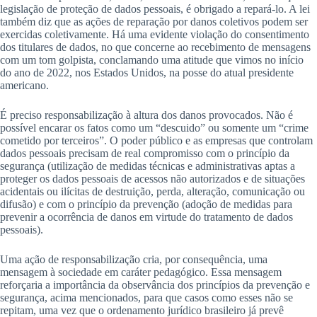
legislação de proteção de dados pessoais, é obrigado a repará-lo. A lei
também diz que as ações de reparação por danos coletivos podem ser
exercidas coletivamente. Há uma evidente violação do consentimento
dos titulares de dados, no que concerne ao recebimento de mensagens
com um tom golpista, conclamando uma atitude que vimos no início
do ano de 2022, nos Estados Unidos, na posse do atual presidente
americano.
É preciso responsabilização à altura dos danos provocados. Não é
possível encarar os fatos como um “descuido” ou somente um “crime
cometido por terceiros”. O poder público e as empresas que controlam
dados pessoais precisam de real compromisso com o princípio da
segurança (utilização de medidas técnicas e administrativas aptas a
proteger os dados pessoais de acessos não autorizados e de situações
acidentais ou ilícitas de destruição, perda, alteração, comunicação ou
difusão) e com o princípio da prevenção (adoção de medidas para
prevenir a ocorrência de danos em virtude do tratamento de dados
pessoais).
Uma ação de responsabilização cria, por consequência, uma
mensagem à sociedade em caráter pedagógico. Essa mensagem
reforçaria a importância da observância dos princípios da prevenção e
segurança, acima mencionados, para que casos como esses não se
repitam, uma vez que o ordenamento jurídico brasileiro já prevê