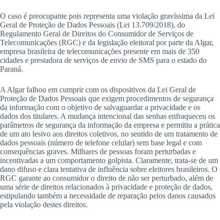
O caso é preocupante pois representa uma violação gravíssima da Lei
Geral de Proteção de Dados Pessoais (Lei 13.709/2018), do
Regulamento Geral de Direitos do Consumidor de Serviços de
Telecomunicações (RGC) e da legislação eleitoral por parte da Algar,
empresa brasileira de telecomunicações presente em mais de 350
cidades e prestadora de serviços de envio de SMS para o estado do
Paraná.
A Algar falhou em cumprir com os dispositivos da Lei Geral de
Proteção de Dados Pessoais que exigem procedimentos de segurança
da informação com o objetivo de salvaguardar a privacidade e os
dados dos titulares. A mudança intencional das senhas enfraqueceu os
parâmetros de segurança da informação da empresa e permitiu a prática
de um ato lesivo aos direitos coletivos, no sentido de um tratamento de
dados pessoais (número de telefone celular) sem base legal e com
consequências graves. Milhares de pessoas foram perturbadas e
incentivadas a um comportamento golpista. Claramente, trata-se de um
dano difuso e clara tentativa de influência sobre eleitores brasileiros. O
RGC garante ao consumidor o direito de não ser perturbado, além de
uma série de direitos relacionados à privacidade e proteção de dados,
estipulando também a necessidade de reparação pelos danos causados
pela violação destes direitos.