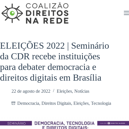
Pular
para
o
conteúdo
ELEIÇÕES 2022 | Seminário
da CDR recebe instituições
para debater democracia e
direitos digitais em Brasília
22 de agosto de 2022
Eleições
,
Notícias
Democracia
,
Direitos Digitais
,
Eleições
,
Tecnologia