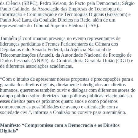
da Ciência (SBPC); Pedro Kelson, do Pacto pela Democracia; Sérgio
Paulo Gallindo, da Associação das Empresas de Tecnologia da
Informação e Comunicação e de Tecnologias Digitais (Brasscom) e
Paulo José Lara, da Coalizão Direitos na Rede, além de um
representante do Tribunal Superior Eleitoral (TSE).
Também já confirmaram presença no evento representantes de
lideranças partidárias e Frentes Parlamentares da Câmara dos
Deputados e do Senado Federal, da Agência Nacional de
Telecomunicações (Anatel), da Autoridade Nacional de Proteção de
Dados Pessoais (ANPD), da Controladoria Geral da União (CGU) e
de diferentes associações acadêmicas.
“Com o intuito de apresentar nossas propostas e preocupações para a
garantia dos direitos digitais, diretamente interligados aos direitos
humanos, queremos também ouvir e dialogar com diferentes atores do
campo público sobre diretrizes para políticas públicas relacionadas a
esses direitos para os próximos quatro anos e como podemos
compreender as possibilidades de avanço e articulação com a
sociedade civil”, informa a Coalizão no convite para o seminário.
Manifesto “Compromisso com a Democracia e os Direitos
Digitais”