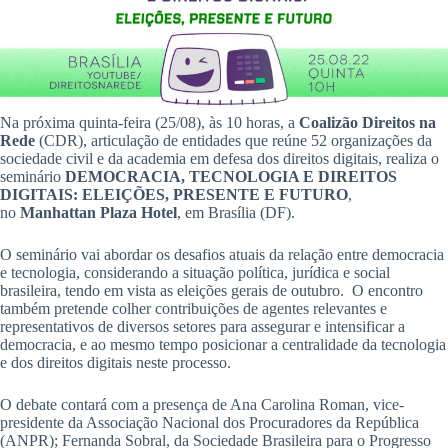
Na próxima quinta-feira (25/08), às 10 horas, a
Coalizão Direitos na
Rede
(CDR), articulação de entidades que reúne 52 organizações da
sociedade civil e da academia em defesa dos direitos digitais, realiza o
seminário
DEMOCRACIA, TECNOLOGIA E DIREITOS
DIGITAIS: ELEIÇÕES, PRESENTE E FUTURO
,
no
Manhattan Plaza Hotel
, em Brasília (DF).
O seminário vai abordar os desafios atuais da relação entre democracia
e tecnologia, considerando a situação política, jurídica e social
brasileira, tendo em vista as eleições gerais de outubro. O encontro
também pretende colher contribuições de agentes relevantes e
representativos de diversos setores para assegurar e intensificar a
democracia, e ao mesmo tempo posicionar a centralidade da tecnologia
e dos direitos digitais neste processo.
O debate contará com a presença de Ana Carolina Roman, vice-
presidente da Associação Nacional dos Procuradores da República
(ANPR); Fernanda Sobral, da Sociedade Brasileira para o Progresso