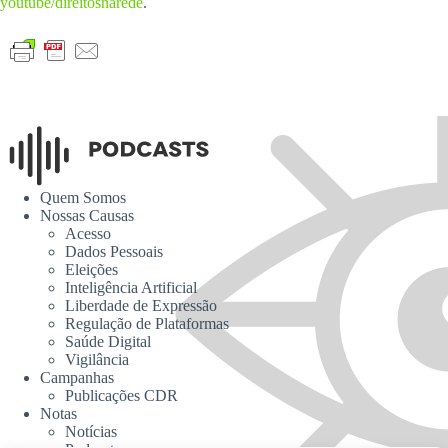
youtube/direitosnarede
.
Quem Somos
Nossas Causas
Acesso
Dados Pessoais
Eleições
Inteligência Artificial
Liberdade de Expressão
Regulação de Plataformas
Saúde Digital
Vigilância
Campanhas
Publicações CDR
Notas
Notícias