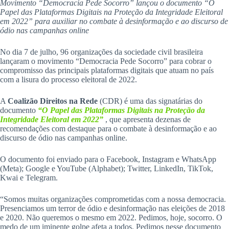
Movimento “Democracia Pede Socorro” lançou o documento “O
Papel das Plataformas Digitais na Proteção da Integridade Eleitoral
em 2022” para auxiliar no combate à desinformação e ao discurso de
ódio nas campanhas online
No dia 7 de julho, 96 organizações da sociedade civil brasileira
lançaram o movimento “Democracia Pede Socorro” para cobrar o
compromisso das principais plataformas digitais que atuam no país
com a lisura do processo eleitoral de 2022.
A
Coalizão Direitos na Rede
(CDR) é uma das signatárias do
documento
“O Papel das Plataformas Digitais na Proteção da
Integridade Eleitoral em 2022”
, que apresenta dezenas de
recomendações com destaque para o combate à desinformação e ao
discurso de ódio nas campanhas online.
O documento foi enviado para o Facebook, Instagram e WhatsApp
(Meta); Google e YouTube (Alphabet); Twitter, LinkedIn, TikTok,
Kwai e Telegram.
“Somos muitas organizações comprometidas com a nossa democracia.
Presenciamos um terror de ódio e desinformação nas eleições de 2018
e 2020. Não queremos o mesmo em 2022. Pedimos, hoje, socorro. O
medo de um iminente golpe afeta a todos. Pedimos nesse documento