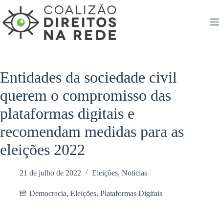
Pular
para
o
conteúdo
Entidades da sociedade civil
querem o compromisso das
plataformas digitais e
recomendam medidas para as
eleições 2022
21 de julho de 2022
Eleições
,
Notícias
Democracia
,
Eleições
,
Plataformas Digitais