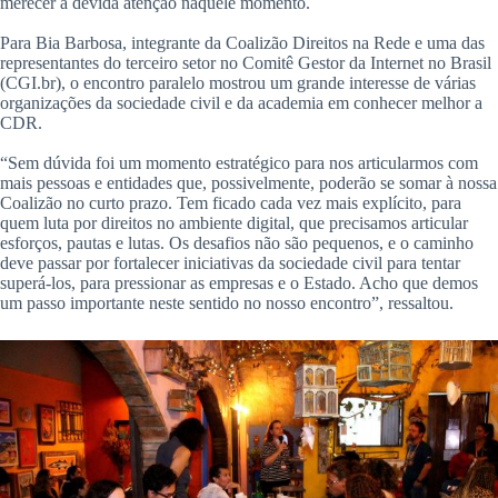
merecer a devida atenção naquele momento.
Para Bia Barbosa, integrante da Coalizão Direitos na Rede e uma das
representantes do terceiro setor no Comitê Gestor da Internet no Brasil
(CGI.br), o encontro paralelo mostrou um grande interesse de várias
organizações da sociedade civil e da academia em conhecer melhor a
CDR.
“Sem dúvida foi um momento estratégico para nos articularmos com
mais pessoas e entidades que, possivelmente, poderão se somar à nossa
Coalizão no curto prazo. Tem ficado cada vez mais explícito, para
quem luta por direitos no ambiente digital, que precisamos articular
esforços, pautas e lutas. Os desafios não são pequenos, e o caminho
deve passar por fortalecer iniciativas da sociedade civil para tentar
superá-los, para pressionar as empresas e o Estado. Acho que demos
um passo importante neste sentido no nosso encontro”, ressaltou.