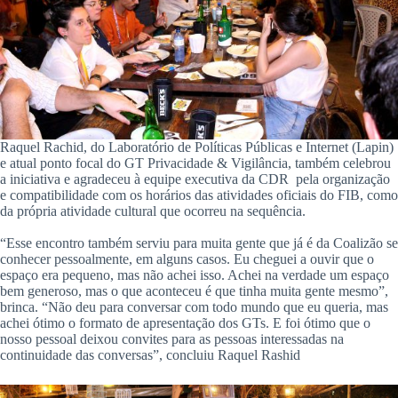
Raquel Rachid, do Laboratório de Políticas Públicas e Internet (Lapin)
e atual ponto focal do GT Privacidade & Vigilância, também celebrou
a iniciativa e agradeceu à equipe executiva da CDR pela organização
e compatibilidade com os horários das atividades oficiais do FIB, como
da própria atividade cultural que ocorreu na sequência.
“Esse encontro também serviu para muita gente que já é da Coalizão se
conhecer pessoalmente, em alguns casos. Eu cheguei a ouvir que o
espaço era pequeno, mas não achei isso. Achei na verdade um espaço
bem generoso, mas o que aconteceu é que tinha muita gente mesmo”,
brinca. “Não deu para conversar com todo mundo que eu queria, mas
achei ótimo o formato de apresentação dos GTs. E foi ótimo que o
nosso pessoal deixou convites para as pessoas interessadas na
continuidade das conversas”, concluiu Raquel Rashid