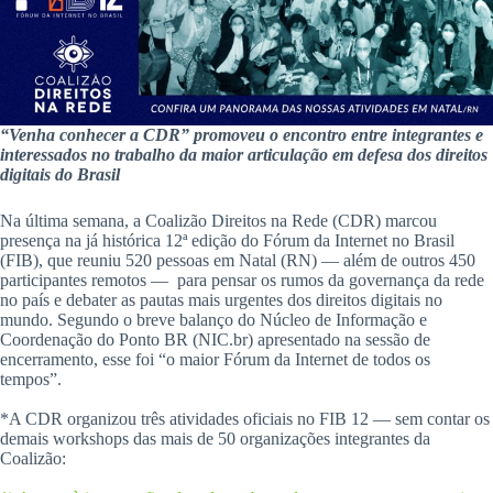
“Venha conhecer a CDR” promoveu o encontro entre integrantes e
interessados no trabalho da maior articulação em defesa dos direitos
digitais do Brasil
Na última semana, a Coalizão Direitos na Rede (CDR) marcou
presença na já histórica 12ª edição do Fórum da Internet no Brasil
(FIB), que reuniu 520 pessoas em Natal (RN) — além de outros 450
participantes remotos — para pensar os rumos da governança da rede
no país e debater as pautas mais urgentes dos direitos digitais no
mundo. Segundo o breve balanço do Núcleo de Informação e
Coordenação do Ponto BR (NIC.br) apresentado na sessão de
encerramento, esse foi “o maior Fórum da Internet de todos os
tempos”.
*A CDR organizou três atividades oficiais no FIB 12 — sem contar os
demais workshops das mais de 50 organizações integrantes da
Coalizão: