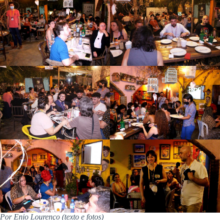
Por Enio Lourenço (texto e fotos)