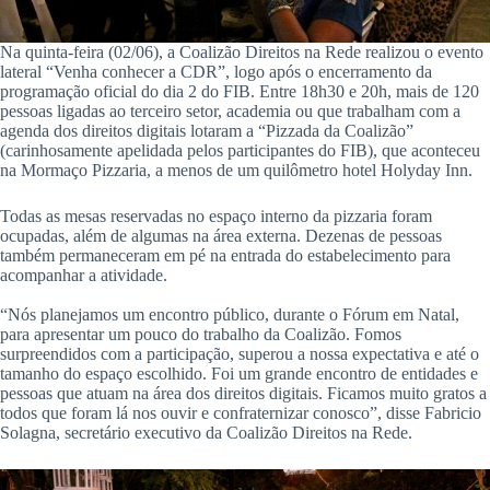
Na quinta-feira (02/06), a Coalizão Direitos na Rede realizou o evento
lateral “Venha conhecer a CDR”, logo após o encerramento da
programação oficial do dia 2 do FIB. Entre 18h30 e 20h, mais de 120
pessoas ligadas ao terceiro setor, academia ou que trabalham com a
agenda dos direitos digitais lotaram a “Pizzada da Coalizão”
(carinhosamente apelidada pelos participantes do FIB), que aconteceu
na Mormaço Pizzaria, a menos de um quilômetro hotel Holyday Inn.
Todas as mesas reservadas no espaço interno da pizzaria foram
ocupadas, além de algumas na área externa. Dezenas de pessoas
também permaneceram em pé na entrada do estabelecimento para
acompanhar a atividade.
“Nós planejamos um encontro público, durante o Fórum em Natal,
para apresentar um pouco do trabalho da Coalizão. Fomos
surpreendidos com a participação, superou a nossa expectativa e até o
tamanho do espaço escolhido. Foi um grande encontro de entidades e
pessoas que atuam na área dos direitos digitais. Ficamos muito gratos a
todos que foram lá nos ouvir e confraternizar conosco”, disse Fabricio
Solagna, secretário executivo da Coalizão Direitos na Rede.