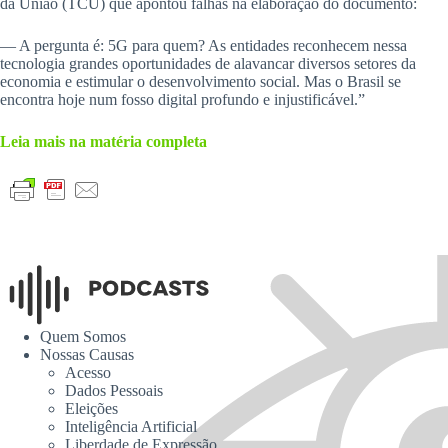
da União (TCU) que apontou falhas na elaboração do documento:
— A pergunta é: 5G para quem? As entidades reconhecem nessa
tecnologia grandes oportunidades de alavancar diversos setores da
economia e estimular o desenvolvimento social. Mas o Brasil se
encontra hoje num fosso digital profundo e injustificável.”
Leia mais na matéria completa
Quem Somos
Nossas Causas
Acesso
Dados Pessoais
Eleições
Inteligência Artificial
Liberdade de Expressão