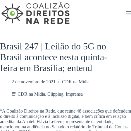
Pular
para
o
conteúdo
Brasil 247 | Leilão do 5G no
Brasil acontece nesta quinta-
feira em Brasília; entend
2 de novembro de 2021
CDR na Mídia
CDR na Mídia
,
Clipping
,
Imprensa
“A Coalizão Direitos na Rede, que reúne 48 associações que defendem
o direito à comunicação e à inclusão digital, é bem crítica em relação
ao edital da Anatel. Flávia Lefevre, representante da entidade,
mencionou na audiência no Senado o relatório do Tribunal de Contas