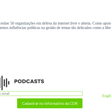
reúne 50 organizações em defesa da internet livre e aberta. Como apon
rmos influências políticas na gestão de temas tão delicados como a libe
Engli
Cadastrar no Informativo da CDR