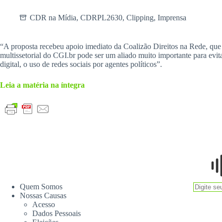
CDR na Mídia
,
CDRPL2630
,
Clipping
,
Imprensa
“A proposta recebeu apoio imediato da Coalizão Direitos na Rede, que 
multissetorial do CGI.br pode ser um aliado muito importante para evita
digital, o uso de redes sociais por agentes políticos”.
Leia a matéria na íntegra
Quem Somos
Nossas Causas
Acesso
Dados Pessoais