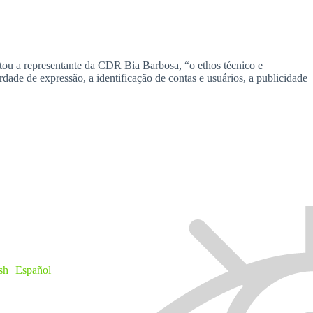
tou a representante da CDR Bia Barbosa, “o ethos técnico e
rdade de expressão, a identificação de contas e usuários, a publicidade
sh
Español