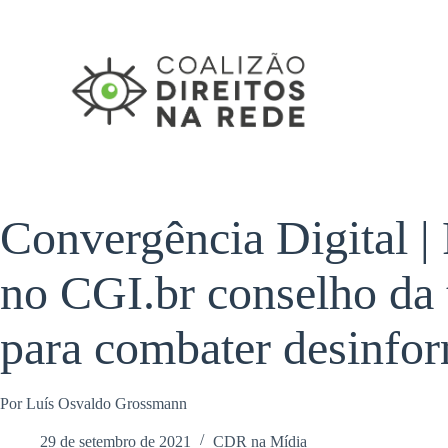
Pular
para
o
conteúdo
Convergência Digital |
no CGI.br conselho da 
para combater desinfo
Por Luís Osvaldo Grossmann
29 de setembro de 2021
CDR na Mídia