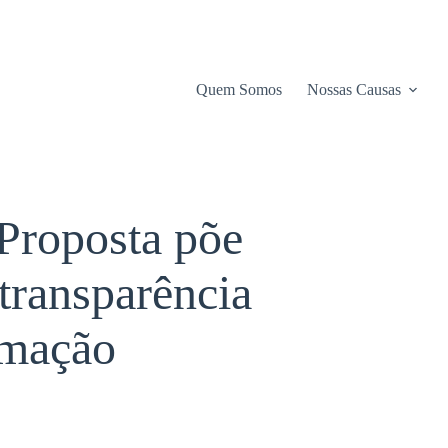
Quem Somos
Nossas Causas
 Proposta põe
transparência
rmação