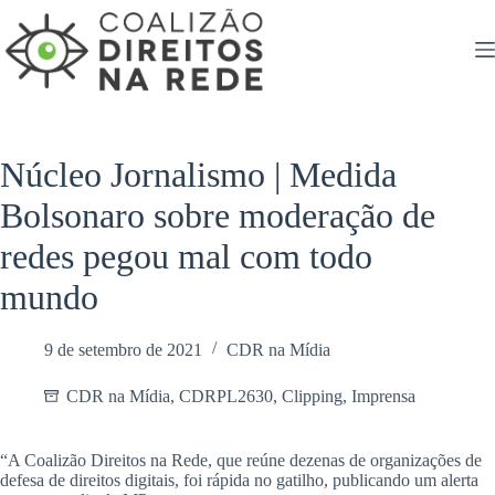
Pular
para
o
conteúdo
Núcleo Jornalismo | Medida
Bolsonaro sobre moderação de
redes pegou mal com todo
mundo
9 de setembro de 2021
CDR na Mídia
CDR na Mídia
,
CDRPL2630
,
Clipping
,
Imprensa
“A Coalizão Direitos na Rede, que reúne dezenas de organizações de
defesa de direitos digitais, foi rápida no gatilho, publicando um alerta