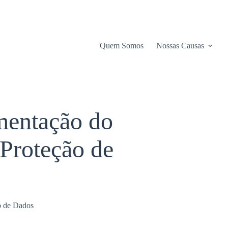
Quem Somos
Nossas Causas
mentação do
 Proteção de
o de Dados