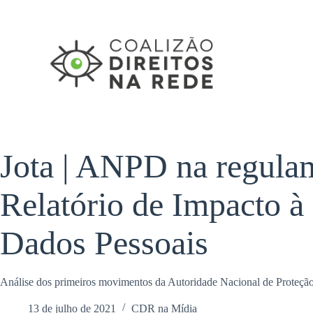
Pular
para
o
conteúdo
Jota | ANPD na regula
Relatório de Impacto à
Dados Pessoais
Análise dos primeiros movimentos da Autoridade Nacional de Proteçã
13 de julho de 2021
CDR na Mídia