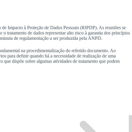
io de Impacto à Proteção de Dados Pessoais (RIPDP). As reuniões se
o tratamento de dados representar alto risco à garantia dos princípios
 a minuta de regulamentação a ser produzida pela ANPD.
undamental na procedimentalização do referido documento. Ao
ios para definir quando há a necessidade de realização de uma
vo que dispõe sobre algumas atividades de tratamento que podem