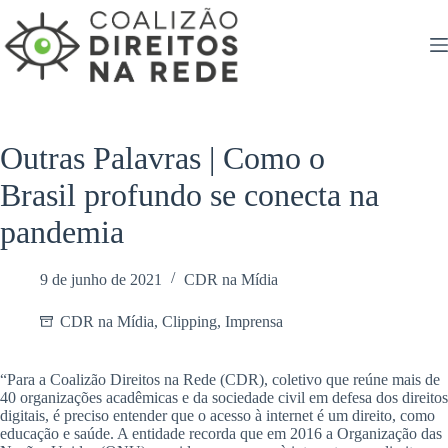
Pular
para
o
conteúdo
Outras Palavras | Como o
Brasil profundo se conecta na
pandemia
9 de junho de 2021
CDR na Mídia
CDR na Mídia
,
Clipping
,
Imprensa
“Para a Coalizão Direitos na Rede (CDR), coletivo que reúne mais de
40 organizações acadêmicas e da sociedade civil em defesa dos direitos
digitais, é preciso entender que o acesso à internet é um direito, como
educação e saúde. A entidade recorda que em 2016 a Organização das