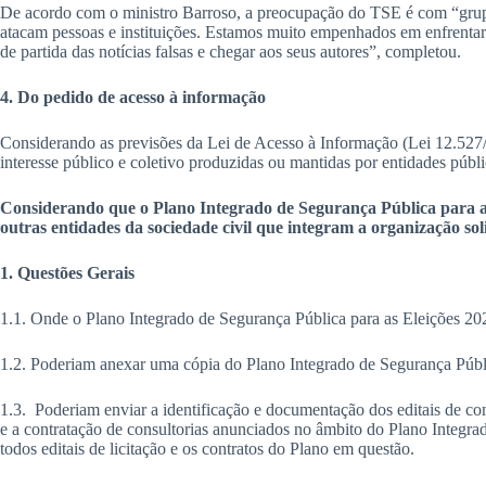
De acordo com o ministro Barroso, a preocupação do TSE é com “grupo
atacam pessoas e instituições. Estamos muito empenhados em enfrentar 
de partida das notícias falsas e chegar aos seus autores”, completou.
4. Do pedido de acesso à informação
Considerando as previsões da Lei de Acesso à Informação (Lei 12.527/1
interesse público e coletivo produzidas ou mantidas por entidades púb
Considerando que o Plano Integrado de Segurança Pública para as 
outras entidades da sociedade civil que integram a organização sol
1. Questões Gerais
1.1. Onde o Plano Integrado de Segurança Pública para as Eleições 20
1.2. Poderiam anexar uma cópia do Plano Integrado de Segurança Públ
1.3. Poderiam enviar a identificação e documentação dos editais de co
e a contratação de consultorias anunciados no âmbito do Plano Integrad
todos editais de licitação e os contratos do Plano em questão.