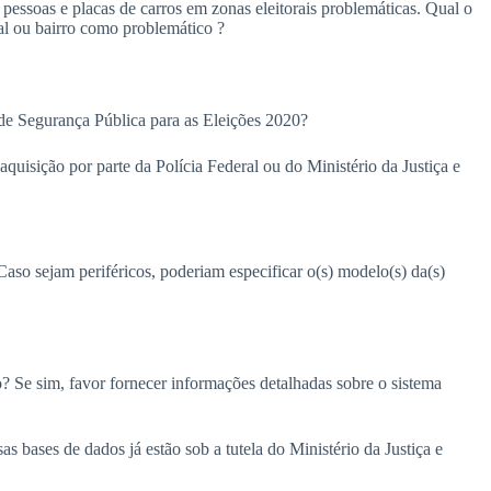
essoas e placas de carros em zonas eleitorais problemáticas. Qual o
ral ou bairro como problemático ?
o de Segurança Pública para as Eleições 2020?
uisição por parte da Polícia Federal ou do Ministério da Justiça e
Caso sejam periféricos, poderiam especificar o(s) modelo(s) da(s)
? Se sim, favor fornecer informações detalhadas sobre o sistema
s bases de dados já estão sob a tutela do Ministério da Justiça e