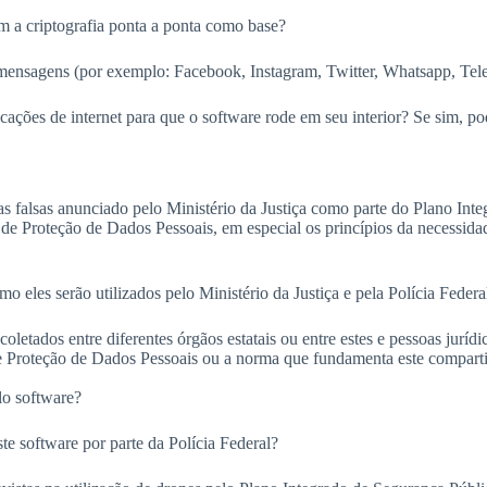
m a criptografia ponta a ponta como base?
mensagens (por exemplo: Facebook, Instagram, Twitter, Whatsapp, Teleg
ações de internet para que o software rode em seu interior? Se sim, p
s falsas anunciado pelo Ministério da Justiça como parte do Plano Int
l de Proteção de Dados Pessoais, em especial os princípios da necessida
mo eles serão utilizados pelo Ministério da Justiça e pela Polícia Feder
letados entre diferentes órgãos estatais ou entre estes e pessoas jurídi
l de Proteção de Dados Pessoais ou a norma que fundamenta este compar
lo software?
ste software por parte da Polícia Federal?