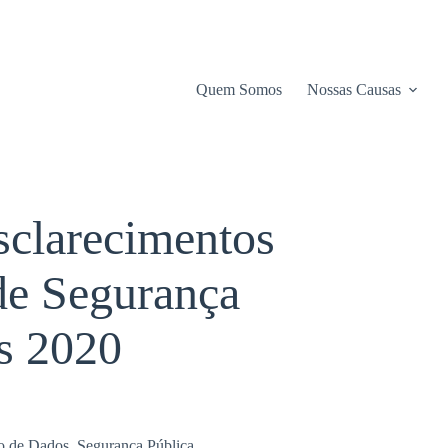
Quem Somos
Nossas Causas
esclarecimentos
de Segurança
es 2020
o de Dados
,
Segurança Pública