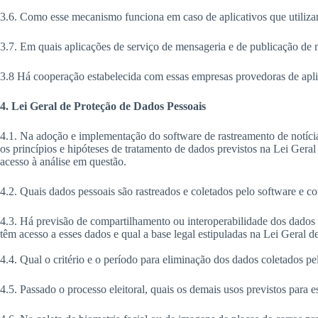
3.6. Como esse mecanismo funciona em caso de aplicativos que utiliza
3.7. Em quais aplicações de serviço de mensageria e de publicação de 
3.8 Há cooperação estabelecida com essas empresas provedoras de aplic
4. Lei Geral de Proteção de Dados Pessoais
4.1. Na adoção e implementação do software de rastreamento de notícia
os princípios e hipóteses de tratamento de dados previstos na Lei Gera
acesso à análise em questão.
4.2. Quais dados pessoais são rastreados e coletados pelo software e co
4.3. Há previsão de compartilhamento ou interoperabilidade dos dados co
têm acesso a esses dados e qual a base legal estipuladas na Lei Gera
4.4. Qual o critério e o período para eliminação dos dados coletados pe
4.5. Passado o processo eleitoral, quais os demais usos previstos para e