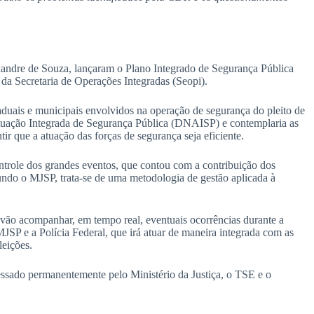
exandre de Souza, lançaram o Plano Integrado de Segurança Pública
 da Secretaria de Operações Integradas (Seopi).
aduais e municipais envolvidos na operação de segurança do pleito de
 Atuação Integrada de Segurança Pública (DNAISP) e contemplaria as
tir que a atuação das forças de segurança seja eficiente.
trole dos grandes eventos, que contou com a contribuição dos
ndo o MJSP, trata-se de uma metodologia de gestão aplicada à
vão acompanhar, em tempo real, eventuais ocorrências durante a
JSP e a Polícia Federal, que irá atuar de maneira integrada com as
leições.
cessado permanentemente pelo Ministério da Justiça, o TSE e o