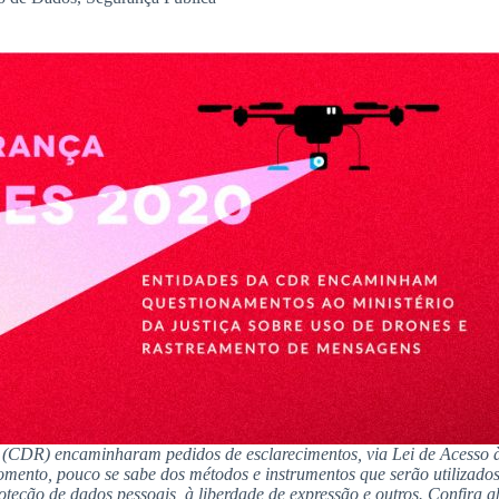
ede (CDR) encaminharam pedidos de esclarecimentos,
via Lei de Acesso 
mento, pouco se sabe dos métodos e instrumentos que serão utilizados
roteção de dados pessoais, à liberdade de expressão e outros. Confira