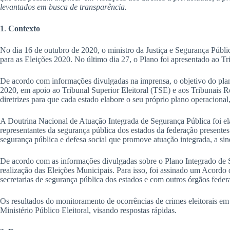
levantados em busca de transparência.
1
.
Contexto
No dia 16 de outubro de 2020, o ministro da Justiça e Segurança Públ
para as Eleições 2020. No último dia 27, o Plano foi apresentado ao Tr
De acordo com informações divulgadas na imprensa, o objetivo do plano 
2020, em apoio ao Tribunal Superior Eleitoral (TSE) e aos Tribunais R
diretrizes para que cada estado elabore o seu próprio plano operacional, 
A Doutrina Nacional de Atuação Integrada de Segurança Pública foi el
representantes da segurança pública dos estados da federação presen
segurança pública e defesa social que promove atuação integrada, a sine
De acordo com as informações divulgadas sobre o Plano Integrado de S
realização das Eleições Municipais. Para isso, foi assinado um Acordo
secretarias de segurança pública dos estados e com outros órgãos feder
Os resultados do monitoramento de ocorrências de crimes eleitorais em
Ministério Público Eleitoral, visando respostas rápidas.