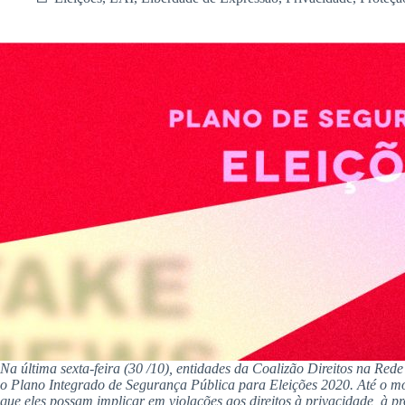
Na última sexta-feira (30 /10), entidades da Coalizão Direitos na R
o Plano Integrado de Segurança Pública para Eleições 2020. Até o mo
que eles possam implicar em violações aos direitos à privacidade, à p