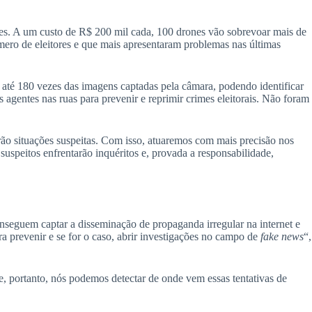
ores. A um custo de R$ 200 mil cada, 100 drones vão sobrevoar mais de
mero de eleitores e que mais apresentaram problemas nas últimas
até 180 vezes das imagens captadas pela câmara, podendo identificar
 agentes nas ruas para prevenir e reprimir crimes eleitorais. Não foram
arão situações suspeitas. Com isso, atuaremos com mais precisão nos
uspeitos enfrentarão inquéritos e, provada a responsabilidade,
nseguem captar a disseminação de propaganda irregular na internet e
 prevenir e se for o caso, abrir investigações no campo de
fake news
“,
e, portanto, nós podemos detectar de onde vem essas tentativas de