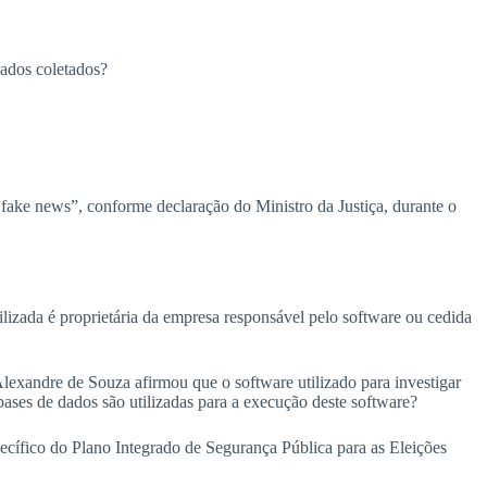
dados coletados?
s fake news”, conforme declaração do Ministro da Justiça, durante o
utilizada é proprietária da empresa responsável pelo software ou cedida
lexandre de Souza afirmou que o software utilizado para investigar
 bases de dados são utilizadas para a execução deste software?
specífico do Plano Integrado de Segurança Pública para as Eleições