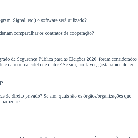
ram, Signal, etc.) o software será utilizado?
oderiam compartilhar os contratos de cooperação?
egrado de Segurança Pública para as Eleições 2020, foram considerados
de e da mínima coleta de dados? Se sim, por favor, gostaríamos de ter
al?
cas de direito privado? Se sim, quais são os órgãos/organizações que
tilhamento?