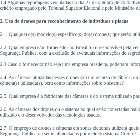
1.4 Algumas reportagens veiculadas no dia 27 de outubro de 2020 divu
critério empregado pelo Tribunal Superior Eleitoral e pelo Ministério 
2. Uso de drones para reconhecimento de indivíduos e placas
2.1. Qual(ais) o(s) modelo(s) específico(s) do(s) drone(s) que serão ut
2.2. Qual empresa e/ou fornecedor no Brasil foi o responsável pela ven
Segurança Pública, com a exclusão de eventuais informações de segre
2.3 Caso o fornecedor não seja uma empresa brasileira, poderiam infor
2.4. As câmeras utilizadas nesses drones são um recurso de fábrica, ou 
câmera(s) utilizada(s), bem como informações sobre o sistema?
2.5. Qual empresa é a fabricante das câmeras e do sistema utilizado para
2.6. As câmeras dos drones ou o sistema ao qual estão conectadas reali
utilizado e o desenvolvedor das tecnologias usadas.
2.7. O emprego de drones e câmeras em zonas eleitorais utilizará quais 
Segurança Pública ou serão alimentadas por meio do sistema Córtex?