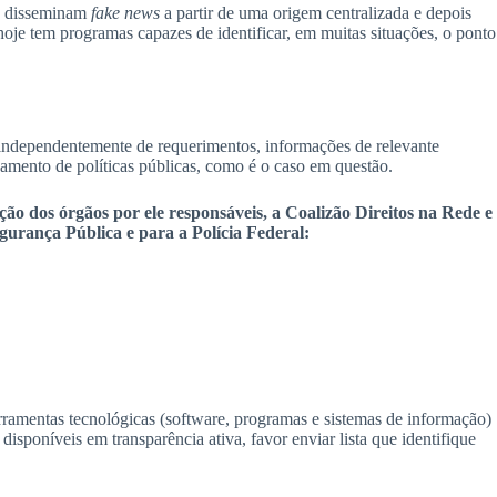
ue disseminam
fake news
a partir de uma origem centralizada e depois
je tem programas capazes de identificar, em muitas situações, o ponto
, independentemente de requerimentos, informações de relevante
hamento de políticas públicas, como é o caso em questão.
o dos órgãos por ele responsáveis, a Coalizão Direitos na Rede e
egurança Pública e para a Polícia Federal:
erramentas tecnológicas (software, programas e sistemas de informação)
sponíveis em transparência ativa, favor enviar lista que identifique