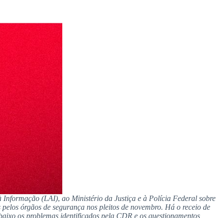
à Informação (LAI)
,
ao Ministério da Justiça e à Polícia Federal sobre
 pelos órgãos de segurança nos pleitos de novembro. Há o receio de
 abaixo os problemas identificados pela CDR e os questionamentos