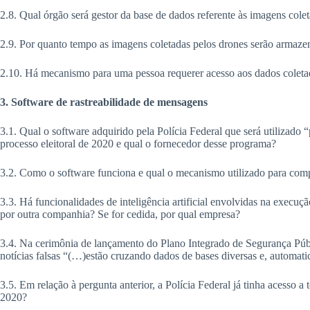
2.8. Qual órgão será gestor da base de dados referente às imagens cole
2.9. Por quanto tempo as imagens coletadas pelos drones serão armaze
2.10. Há mecanismo para uma pessoa requerer acesso aos dados coletad
3. Software de rastreabilidade de mensagens
3.1. Qual o software adquirido pela Polícia Federal que será utilizado
processo eleitoral de 2020 e qual o fornecedor desse programa?
3.2. Como o software funciona e qual o mecanismo utilizado para com
3.3. Há funcionalidades de inteligência artificial envolvidas na execuçã
por outra companhia? Se for cedida, por qual empresa?
3.4. Na cerimônia de lançamento do Plano Integrado de Segurança Públi
notícias falsas “(…)estão cruzando dados de bases diversas e, automati
3.5. Em relação à pergunta anterior, a Polícia Federal já tinha acesso 
2020?