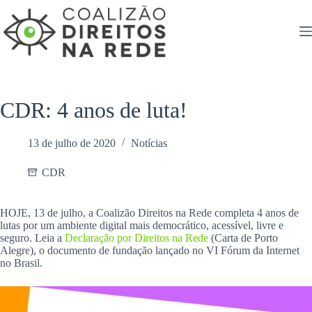
Pular
para
o
conteúdo
CDR: 4 anos de luta!
13 de julho de 2020
Notícias
CDR
HOJE, 13 de julho, a Coalizão Direitos na Rede completa 4 anos de
lutas por um ambiente digital mais democrático, acessível, livre e
seguro. Leia a
Declaração por Direitos na Rede
(Carta de Porto
Alegre), o documento de fundação lançado no VI Fórum da Internet
no Brasil.