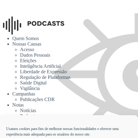
Quem Somos
Nossas Causas
Acesso
Dados Pessoais
Eleições
Inteligência Artificial
Liberdade de Expressão
Regulação de Plataformas
Saúde Digital
Vigilância
Campanhas
Publicações CDR
Notas
Notícias
Podcasts
CDR na Mídia
Contato
Usamos cookies para fins de melhorar nossas funcionalidades e oferecer uma
experiência mais adequada para os usuários do nosso site.