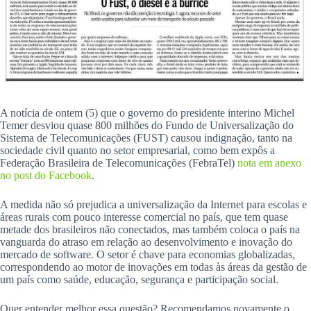
A notícia de ontem (5) que o governo do presidente interino Michel
Temer desviou quase 800 milhões do Fundo de Universalização do
Sistema de Telecomunicações (FUST) causou indignação, tanto na
sociedade civil quanto no setor empresarial, como bem expôs a
Federação Brasileira de Telecomunicações (FebraTel)
nota em anexo
no post do Facebook
.
A medida não só prejudica a universalização da Internet para escolas e
áreas rurais com pouco interesse comercial no país, que tem quase
metade dos brasileiros não conectados, mas também coloca o país na
vanguarda do atraso em relação ao desenvolvimento e inovação do
mercado de software. O setor é chave para economias globalizadas,
correspondendo ao motor de inovações em todas às áreas da gestão de
um país como saúde, educação, segurança e participação social.
Quer entender melhor essa questão? Recomendamos novamente o