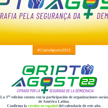
#CriptoAgosto2022
ra
La 3
edición cuenta con la participación de organizaciones socias
de América Latina.
Confirma la
versión en español
del calendario de este año.