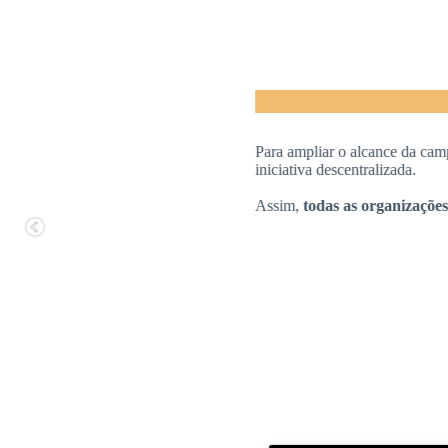
Para ampliar o alcance da campanha em
iniciativa descentralizada.
Assim,
todas as organizações, coletiv