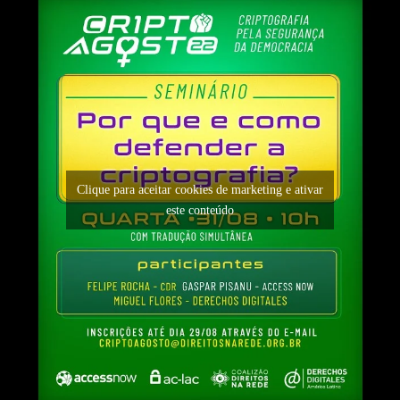
Clique para aceitar cookies de marketing e ativar
este conteúdo