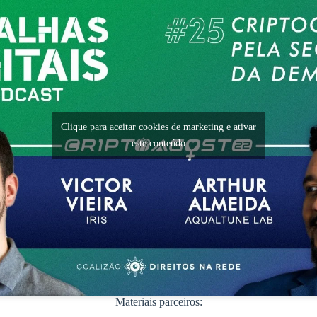
Clique para aceitar cookies de marketing e ativar
este conteúdo
Materiais parceiros: